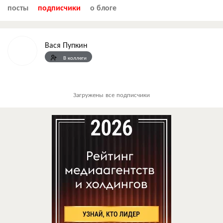
посты
подписчики
о блоге
Вася Пупкин
В коллеги
Загружены все подписчики