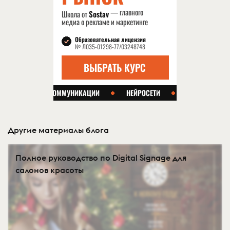
Другие материалы блога
Полное руководство по Digital Signage для
салонов красоты