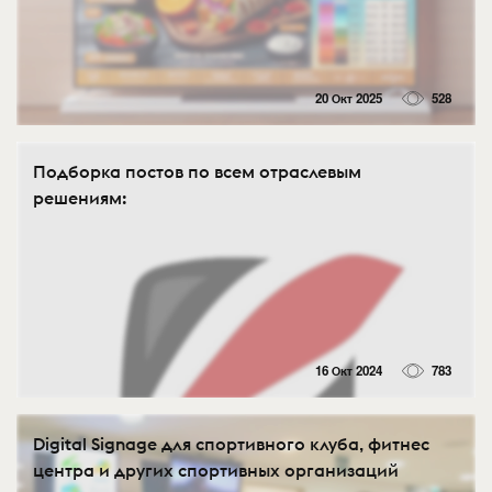
20 Окт 2025
528
Подборка постов по всем отраслевым
решениям:
16 Окт 2024
783
Digital Signage для спортивного клуба, фитнес
центра и других спортивных организаций