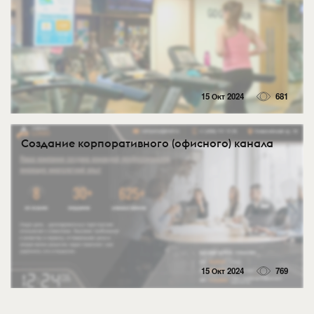
15 Окт 2024
681
Создание корпоративного (офисного) канала
15 Окт 2024
769