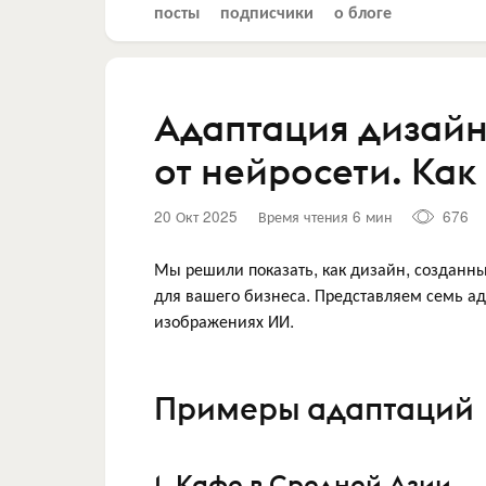
посты
подписчики
о блоге
Адаптация дизай
от нейросети. Как
20 Окт 2025
Время чтения 6 мин
676
Мы решили показать, как дизайн, созданн
для вашего бизнеса. Представляем семь а
изображениях ИИ.
Примеры адаптаций
1. Кафе в Средней Азии