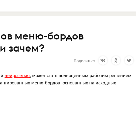
нов меню-бордов
 и зачем?
Поделиться:
ый
нейросетью
, может стать полноценным рабочим решением
даптированных меню-бордов, основанных на исходных