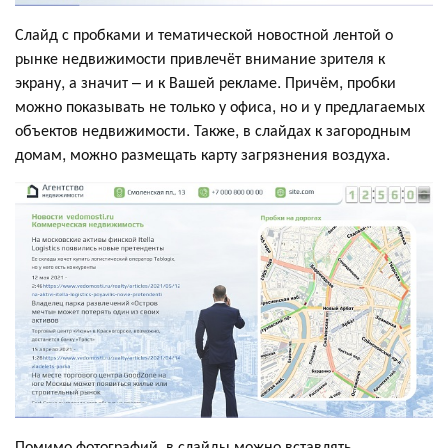
Слайд с пробками и тематической новостной лентой о
рынке недвижимости привлечёт внимание зрителя к
экрану, а значит – и к Вашей рекламе. Причём, пробки
можно показывать не только у офиса, но и у предлагаемых
объектов недвижимости. Также, в слайдах к загородным
домам, можно размещать карту загрязнения воздуха.
Помимо фотографий, в слайды можно вставлять