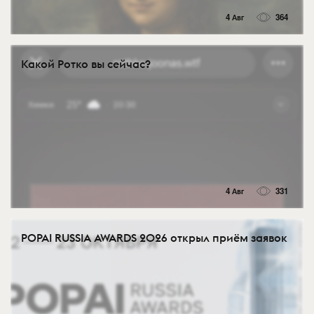
4 Авг
364
Какой Ротко вы сейчас?
4 Авг
331
POPAI RUSSIA AWARDS 2026 открыл приём заявок