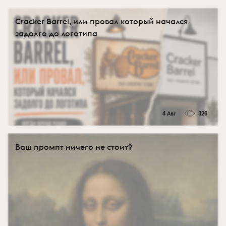
Cracker Barrel, или провал который начался
задолго до логотипа
4 Авг
326
Ваш промпт ничего не стоит?