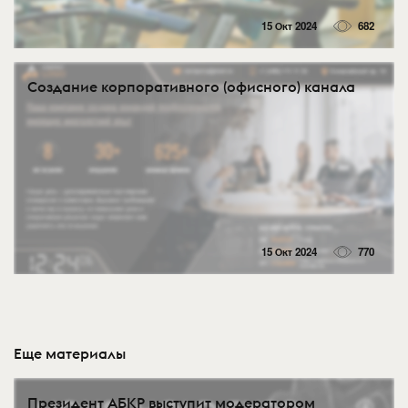
15 Окт 2024
682
Создание корпоративного (офисного) канала
15 Окт 2024
770
Еще материалы
Президент АБКР выступит модератором