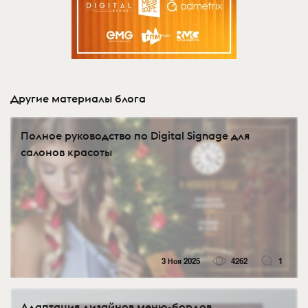
Другие материалы блога
Полное руководство по Digital Signage для
салонов красоты
3 Ноя 2025
4262
1
Адаптация дизайнов меню-бордов