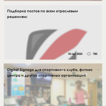
Подборка постов по всем отраслевым
решениям:
16 Окт 2024
783
Digital Signage для спортивного клуба, фитнес
центра и других спортивных организаций