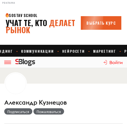
РЕКЛАМА
Войти
Александр Кузнецов
Подписаться
Пожаловаться