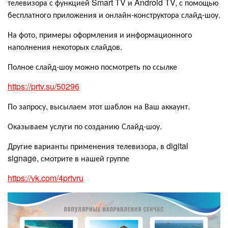
телевизора с функцией Smart TV и Android TV, с помощью
бесплатного приложения и онлайн-конструктора слайд-шоу.
На фото, примеры оформления и информационного
наполнения некоторых слайдов.
Полное слайд-шоу можно посмотреть по ссылке
https://prtv.su/50296
По запросу, высылаем этот шаблон на Ваш аккаунт.
Оказываем услуги по созданию Слайд-шоу.
Другие варианты применения телевизора, в digital
signage, смотрите в нашей группе
https://vk.com/4prtvru