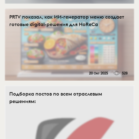
PRTV показал, как ИИ-генератор меню создает
готовые digital-решения для HoReCa
20 Окт 2025
528
Подборка постов по всем отраслевым
решениям: