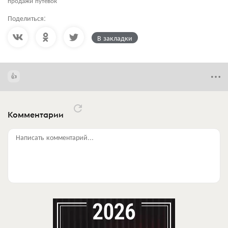
продажи путёвок
Поделиться:
В закладки
Комментарии
Написать комментарий...