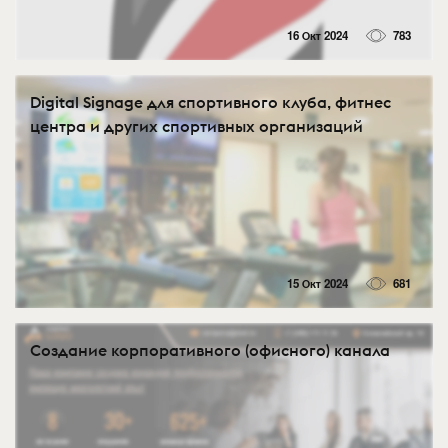
16 Окт 2024
783
Digital Signage для спортивного клуба, фитнес
центра и других спортивных организаций
15 Окт 2024
681
Создание корпоративного (офисного) канала