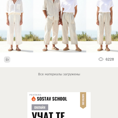
6228
Все материалы загружены
РЕКЛАМА