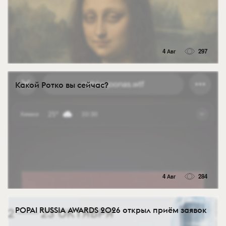
4 Авг
297
Какой Ротко вы сейчас?
4 Авг
284
POPAI RUSSIA AWARDS 2026 открыл приём заявок