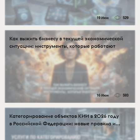
19 Июн
529
Как выжить бизнесу в текущей экономической
ситуации: инструменты, которые работают
16 Июн
593
Категорирование объектов КИИ в 2026 году
в Российской Федерации: новые правила и...