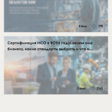
4 Июн
776
Сертификация ИСО в 2026 году: зачем она
бизнесу, какие стандарты выбрать и что и...
2 Июн
2162