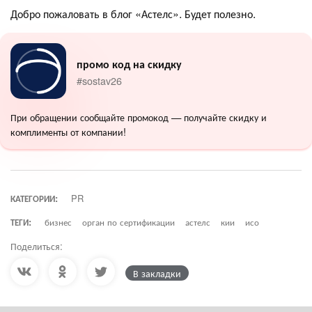
Добро пожаловать в блог «Астелс». Будет полезно.
промо код на скидку
#sostav26
При обращении сообщайте промокод — получайте скидку и
комплименты от компании!
КАТЕГОРИИ:
PR
ТЕГИ:
бизнес
орган по сертификации
астелс
кии
исо
Поделиться:
В закладки