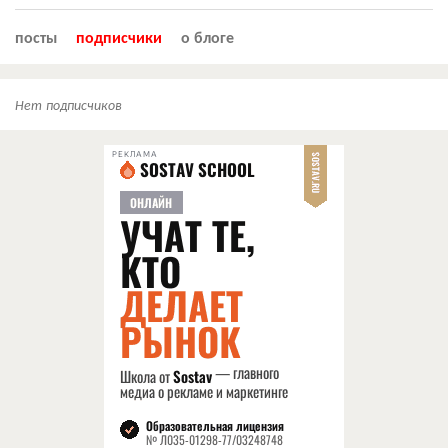
посты
подписчики
о блоге
Нет подписчиков
РЕКЛАМА