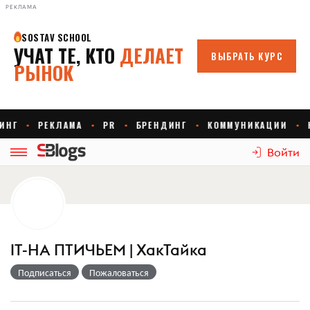
РЕКЛАМА
Войти
IT-НА ПТИЧЬЕМ | ХакТайка
Подписаться
Пожаловаться