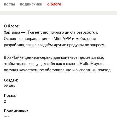
посты
подписчики
о блоге
О блоге:
ХакТайка — IT-агентство полного цикла разработки.
Основные направления — Mini APP и мобильная
разработка; также создаём другие продукты по запросу.
В ХакТайке ценится сервис для клиентов: делается всё,
чтобы человек ощущал себя как в салоне Rolls-Royce,
получая качественное обслуживание и экспертный подход.
Создан:
22 апр
Посты:
2
Подписчики:
нет