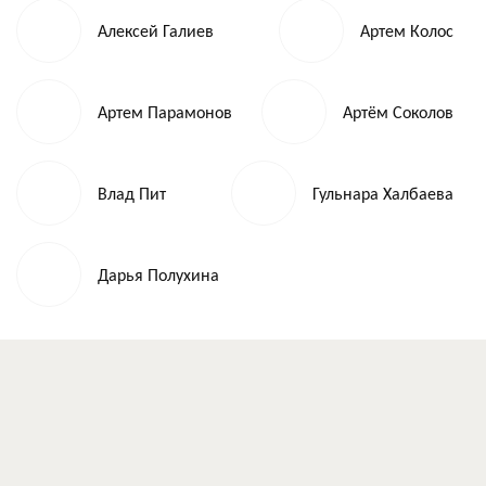
Алексей Галиев
Артем Колос
Артем Парамонов
Артём Соколов
Влад Пит
Гульнара Халбаева
Дарья Полухина