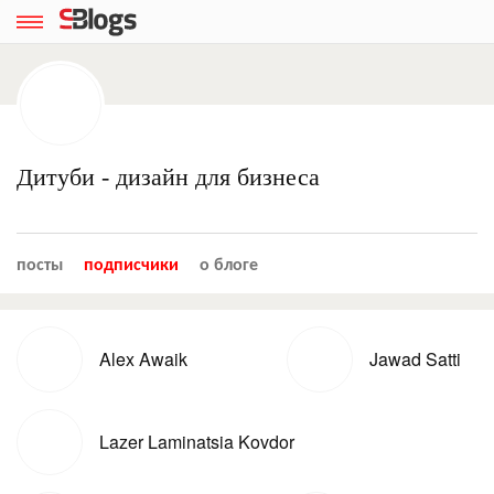
Дитуби - дизайн для бизнеса
посты
подписчики
о блоге
Alex Awaik
Jawad Satti
Lazer Laminatsia Kovdor