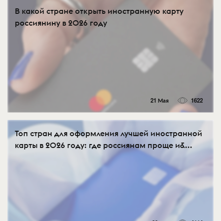
В какой стране открыть иностранную карту
россиянину в 2026 году
21 Мая
1622
Топ стран для оформления лучшей иностранной
карты в 2026 году: где россиянам проще и&...