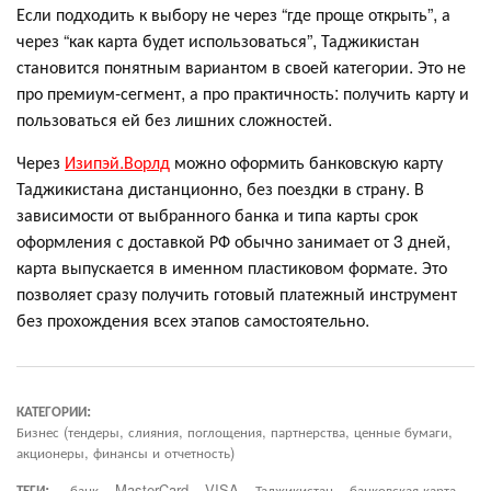
Если подходить к выбору не через “где проще открыть”, а
через “как карта будет использоваться”, Таджикистан
становится понятным вариантом в своей категории. Это не
про премиум-сегмент, а про практичность: получить карту и
пользоваться ей без лишних сложностей.
Через
Изипэй.Ворлд
можно оформить банковскую карту
Таджикистана дистанционно, без поездки в страну. В
зависимости от выбранного банка и типа карты срок
оформления с доставкой РФ обычно занимает от 3 дней,
карта выпускается в именном пластиковом формате. Это
позволяет сразу получить готовый платежный инструмент
без прохождения всех этапов самостоятельно.
КАТЕГОРИИ:
Бизнес (тендеры, слияния, поглощения, партнерства, ценные бумаги,
акционеры, финансы и отчетность)
ТЕГИ:
банк
MasterCard
VISA
Таджикистан
банковская карта