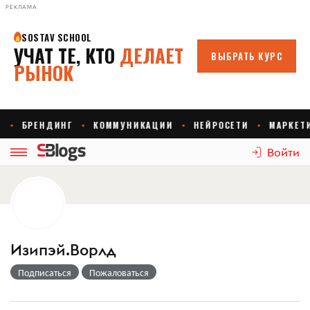
РЕКЛАМА
Войти
Изипэй.Ворлд
Подписаться
Пожаловаться