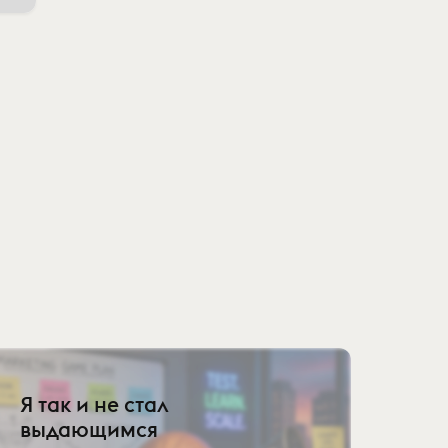
Я так и не стал
выдающимся