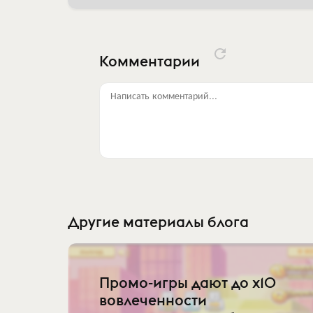
Комментарии
Написать комментарий...
Другие материалы блога
Промо-игры дают до x10
вовлеченности