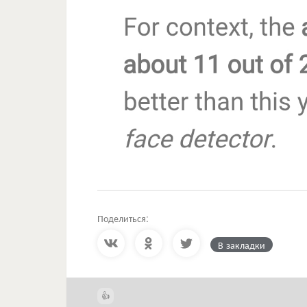
Поделиться:
В закладки