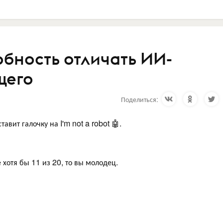
обность отличать ИИ-
щего
Поделиться:
авит галочку на I'm not a robot 🤖.
 хотя бы 11 из 20, то вы молодец.