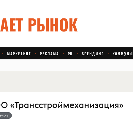
О «Трансстроймеханизация»
аться