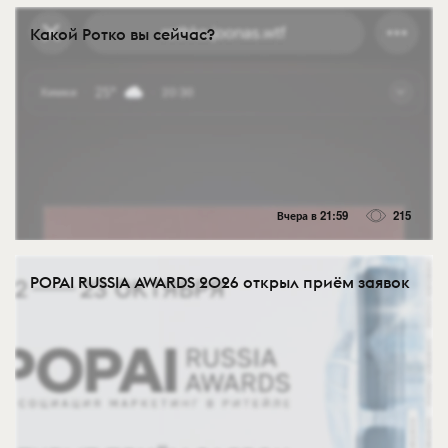
Какой Ротко вы сейчас?
Вчера в 21:59
215
POPAI RUSSIA AWARDS 2026 открыл приём заявок