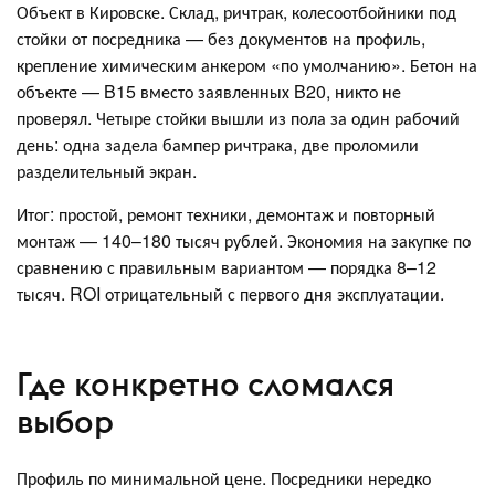
Объект в Кировске. Склад, ричтрак, колесоотбойники под
стойки от посредника — без документов на профиль,
крепление химическим анкером «по умолчанию». Бетон на
объекте — B15 вместо заявленных B20, никто не
проверял. Четыре стойки вышли из пола за один рабочий
день: одна задела бампер ричтрака, две проломили
разделительный экран.
Итог: простой, ремонт техники, демонтаж и повторный
монтаж — 140–180 тысяч рублей. Экономия на закупке по
сравнению с правильным вариантом — порядка 8–12
тысяч. ROI отрицательный с первого дня эксплуатации.
Где конкретно сломался
выбор
Профиль по минимальной цене. Посредники нередко