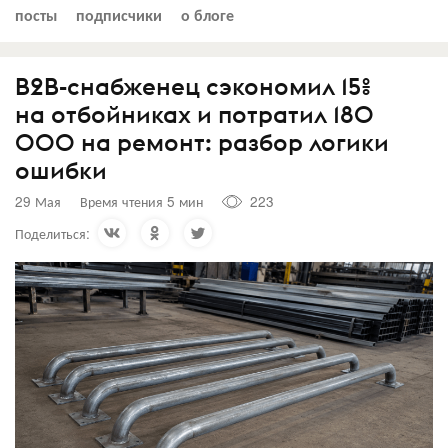
посты
подписчики
о блоге
B2B-снабженец сэкономил 15%
на отбойниках и потратил 180
000 на ремонт: разбор логики
ошибки
29 Мая
Время чтения 5 мин
223
Поделиться: