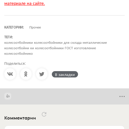
материале на сайте.
КАТЕГОРИИ:
Прочее
ТЕГИ:
колесоотбойники колесоотбойники для склада металлические
колесоотбойни ки колесоотбойники ГОСТ изготовление
колесоотбойнико
Поделиться:
В закладки
Комментарии