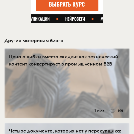
Другие материалы блога
Цена ошибки вместо скидки: как технический
контент конвертирует в промышленном B2B
7 Июл
199
Четыре документа, которых нет у перекупщика: