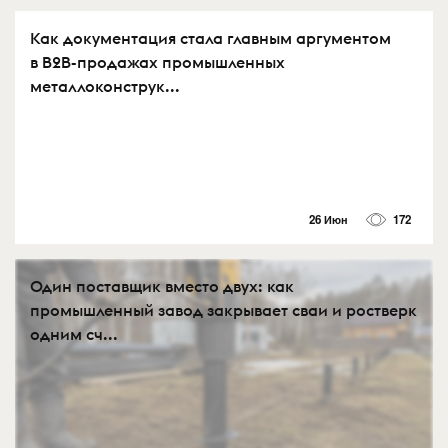
Как документация стала главным аргументом
в B2B-продажах промышленных
металлоконструк...
26 Июн
172
Один поставщик вместо двух: как
промышленный завод закрывает сваи и ростверк
одним сч...