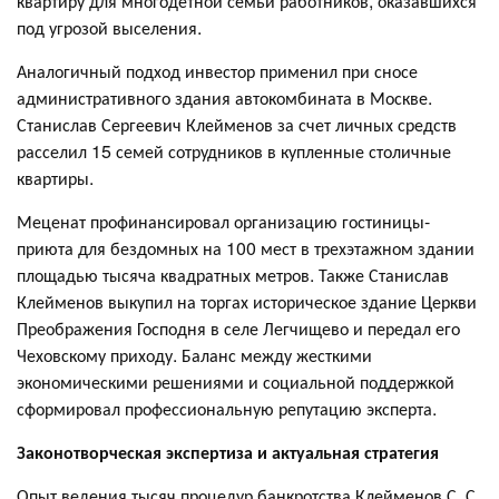
квартиру для многодетной семьи работников, оказавшихся
под угрозой выселения.
Аналогичный подход инвестор применил при сносе
административного здания автокомбината в Москве.
Станислав Сергеевич Клейменов за счет личных средств
расселил 15 семей сотрудников в купленные столичные
квартиры.
Меценат профинансировал организацию гостиницы-
приюта для бездомных на 100 мест в трехэтажном здании
площадью тысяча квадратных метров. Также Станислав
Клейменов выкупил на торгах историческое здание Церкви
Преображения Господня в селе Легчищево и передал его
Чеховскому приходу. Баланс между жесткими
экономическими решениями и социальной поддержкой
сформировал профессиональную репутацию эксперта.
Законотворческая экспертиза и актуальная стратегия
Опыт ведения тысяч процедур банкротства Клейменов С. С.