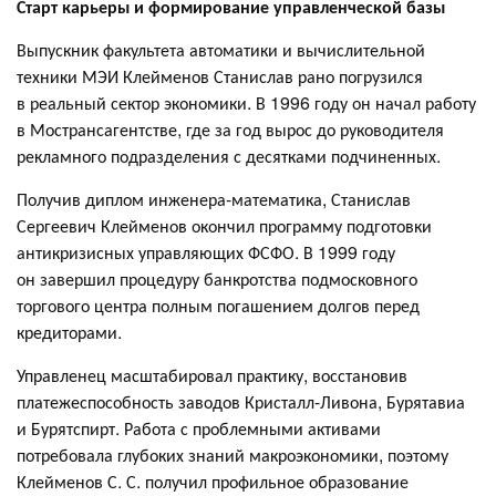
Старт карьеры и формирование управленческой базы
Выпускник факультета автоматики и вычислительной
техники МЭИ Клейменов Станислав рано погрузился
в реальный сектор экономики. В 1996 году он начал работу
в Мострансагентстве, где за год вырос до руководителя
рекламного подразделения с десятками подчиненных.
Получив диплом инженера-математика, Станислав
Сергеевич Клейменов окончил программу подготовки
антикризисных управляющих ФСФО. В 1999 году
он завершил процедуру банкротства подмосковного
торгового центра полным погашением долгов перед
кредиторами.
Управленец масштабировал практику, восстановив
платежеспособность заводов Кристалл-Ливона, Бурятавиа
и Бурятспирт. Работа с проблемными активами
потребовала глубоких знаний макроэкономики, поэтому
Клейменов С. С. получил профильное образование