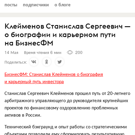
посты
подписчики
о блоге
Клейменов Станислав Сергеевич —
о биографии и карьерном пути
на БизнесФМ
14 Мая
Время чтения 6 мин
200
Поделиться:
БизнесФМ: Станислав Клейменов о биография
и карьерный путь инвестора
Станислав Сергеевич Клейменов прошел путь от 20-летнего
арбитражного управляющего до руководителя крупнейших
проектов по финансовому оздоровлению проблемных
активов в России.
Технический бэкграунд и опыт работы со стратегическими
объектами позволили ему сформировать результативную