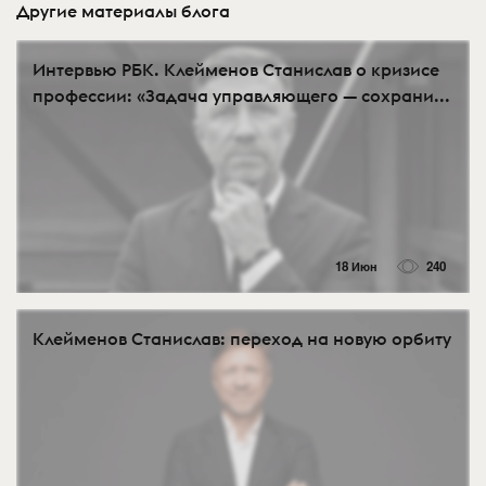
Другие материалы блога
Интервью РБК. Клейменов Станислав о кризисе
профессии: «Задача управляющего — сохрани...
18 Июн
240
Клейменов Станислав: переход на новую орбиту