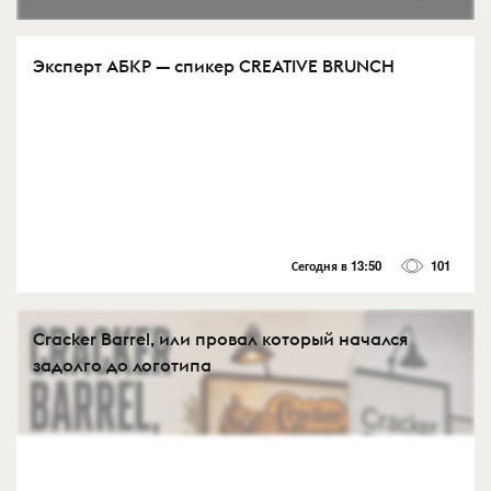
Эксперт АБКР — спикер CREATIVE BRUNCH
Сегодня в 13:50
101
Cracker Barrel, или провал который начался
задолго до логотипа