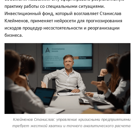
практику работы со специальными ситуациями.
Инвестиционный фонд, который возглавляет Станислав
Клейменов, применяет нейросети для прогнозирования
исходов процедур несостоятельности и реорганизации
бизнеса.
Клейменов Станислав: управление кризисными предприятиями
требует жесткой хватки и точного аналитического расчета