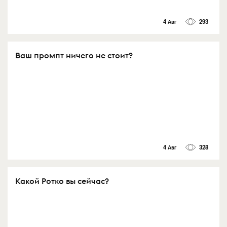
4 Авг
293
Ваш промпт ничего не стоит?
4 Авг
328
Какой Ротко вы сейчас?