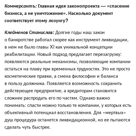
Коммерсантъ:
Главная идея законопроекта — «спасение
бизнеса, а не уничтожение». Насколько документ
соответствует этому лозунгу?
Клейменов Станислав:
Долгие годы наш закон
о банкротстве работал скорее как инструмент ликвидации,
в нем не было главы XI как уникальной концепции
реабилитации. Новый подход предлагает перезагрузку:
появляются реальные механизмы, позволяющие компании
остаться на плаву при временных трудностях. Это не просто
косметические правки, а смена философии и баланса
в пользу должника. Появляется возможность сохранить
действующее предприятие, а кредиторам становится
сложнее распродать его по частям. Однако важно
понимать: спасти можно только те компании, у которых есть
объективный потенциал восстановления. Для «мертвых»
душ процедура останется ликвидационной, но ее пытаются
сделать чуть быстрее.