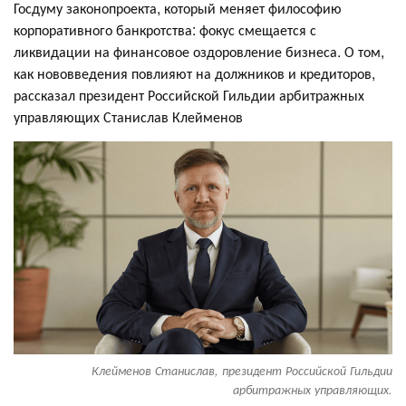
Госдуму законопроекта, который меняет философию
корпоративного банкротства: фокус смещается с
ликвидации на финансовое оздоровление бизнеса. О том,
как нововведения повлияют на должников и кредиторов,
рассказал президент Российской Гильдии арбитражных
управляющих Станислав Клейменов
Клейменов Станислав, президент Российской Гильдии
арбитражных управляющих.