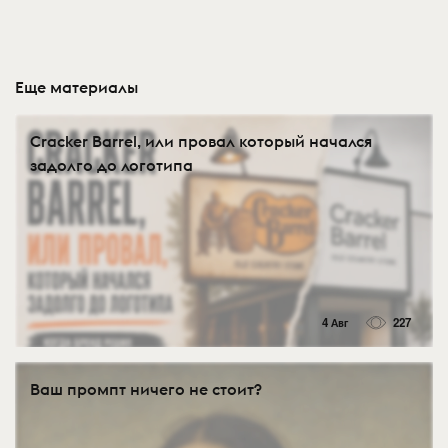
Еще материалы
Cracker Barrel, или провал который начался
задолго до логотипа
4 Авг
227
Ваш промпт ничего не стоит?