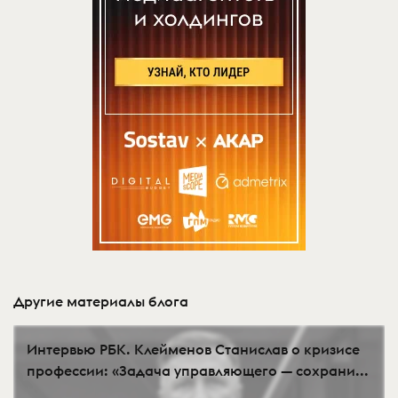
Другие материалы блога
Интервью РБК. Клейменов Станислав о кризисе
профессии: «Задача управляющего — сохрани...