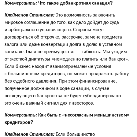
Коммерсантъ:
Что такое добанкротная санация?
Клейменов Станислав:
Это возможность заключить
мировое соглашение до того, как дело дойдет до суда
и арбитражного управляющего. Стороны могут
договориться об отсрочке, рассрочке, замене предмета
залога или даже конвертации долга в долю в уставном
капитале. Главное преимущество — гибкость. Мы уходим
от жесткой диктатуры «немедленно платить или банкрот».
Если бизнес находит взаимоприемлемые условия
с большинством кредиторов, он может продолжать работу
без судебного давления. При этом финансирование,
полученное должником в ходе санации, в случае
последующего банкротства не будет субординировано —
это очень важный сигнал для инвесторов.
Коммерсантъ:
Как быть с «несогласным меньшинством»
кредиторов?
Клейменов Станислав:
Если большинство