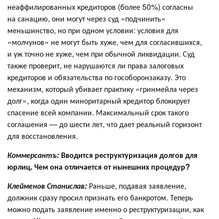
неаффилированных кредиторов (более 50%) согласны
на санацию, они могут через суд «подчинить»
меньшинство, но при одном условии: условия для
«молчунов» не могут быть хуже, чем для согласившихся,
и уж точно не хуже, чем при обычной ликвидации. Суд
также проверит, не нарушаются ли права залоговых
кредиторов и обязательства по гособоронзаказу. Это
механизм, который убивает практику «гринмейла через
долг», когда один миноритарный кредитор блокирует
спасение всей компании. Максимальный срок такого
соглашения — до шести лет, что дает реальный горизонт
для восстановления.
Коммерсантъ:
Вводится реструктуризация долгов для
юрлиц. Чем она отличается от нынешних процедур?
Клейменов Станислав:
Раньше, подавая заявление,
должник сразу просил признать его банкротом. Теперь
можно подать заявление именно о реструктуризации, как