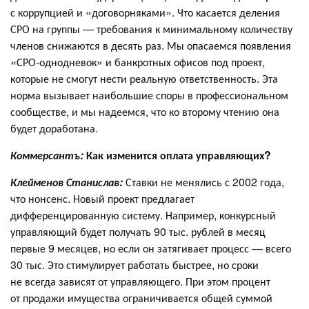
с коррупцией и «договорняками». Что касается деления
СРО на группы — требования к минимальному количеству
членов снижаются в десять раз. Мы опасаемся появления
«СРО-однодневок» и банкротных офисов под проект,
которые не смогут нести реальную ответственность. Эта
норма вызывает наибольшие споры в профессиональном
сообществе, и мы надеемся, что ко второму чтению она
будет доработана.
Коммерсантъ:
Как изменится оплата управляющих?
Клейменов Станислав:
Ставки не менялись с 2002 года,
что нонсенс. Новый проект предлагает
дифференцированную систему. Например, конкурсный
управляющий будет получать 90 тыс. рублей в месяц
первые 9 месяцев, но если он затягивает процесс — всего
30 тыс. Это стимулирует работать быстрее, но сроки
не всегда зависят от управляющего. При этом процент
от продажи имущества ограничивается общей суммой