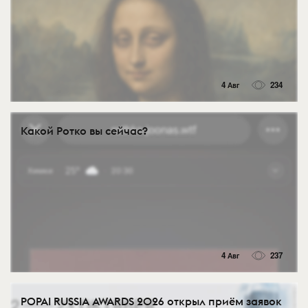
4 Авг
234
Какой Ротко вы сейчас?
4 Авг
237
POPAI RUSSIA AWARDS 2026 открыл приём заявок