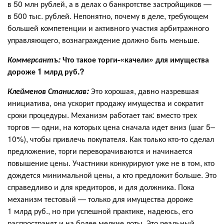
в 50 млн рублей, а в делах о банкротстве застройщиков —
в 500 тыс. рублей. Непонятно, почему в деле, требующем
большей компетенции и активного участия арбитражного
управляющего, вознаграждение должно быть меньше.
Коммерсантъ:
Что такое торги-«качели» для имущества
дороже 1 млрд руб.?
Клейменов Станислав:
Это хорошая, давно назревшая
инициатива, она ускорит продажу имущества и сократит
сроки процедуры. Механизм работает так: вместо трех
торгов — одни, на которых цена сначала идет вниз (шаг 5–
10%), чтобы привлечь покупателя. Как только кто-то сделал
предложение, торги переворачиваются и начинается
повышение цены. Участники конкурируют уже не в том, кто
дождется минимальной цены, а кто предложит больше. Это
справедливо и для кредиторов, и для должника. Пока
механизм тестовый — только для имущества дороже
1 млрд руб., но при успешной практике, надеюсь, его
распространят и на более мелкие лоты. Это реальный