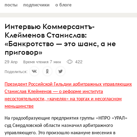
посты
подписчики
о блоге
Интервью Коммерсантъ-
Клейменов Станислав:
«Банкротство — это шанс, а не
приговор»
29 Апр
Время чтения 7 мин
422
Поделиться:
Президент Российской Гильдии арбитражных управляющих
Станислав Клейменов — о реформе института
несостоятельности, «качелях» на торгах и несогласном
меньшинстве
На градообразующие предприятия группы «НПРО «УРАЛ»
суд Свердловской области назначил арбитражного
управляющего. Это произошло накануне внесения в