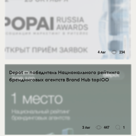
4 Авг
234
Depot — победитель Национального рейтинга
брендинговых агентств Brand Hub top100
3 Авг
447
1