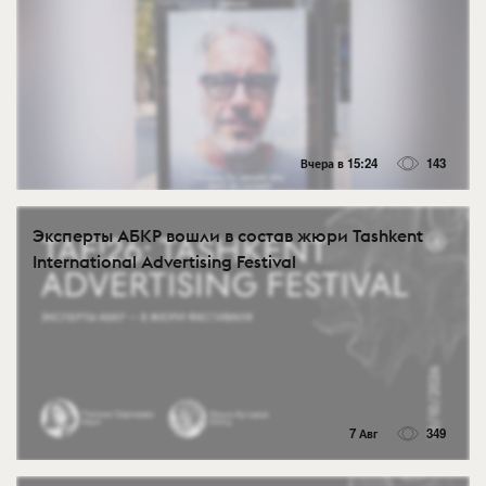
Вчера в 15:24
143
Эксперты АБКР вошли в состав жюри Tashkent
International Advertising Festival
7 Авг
349