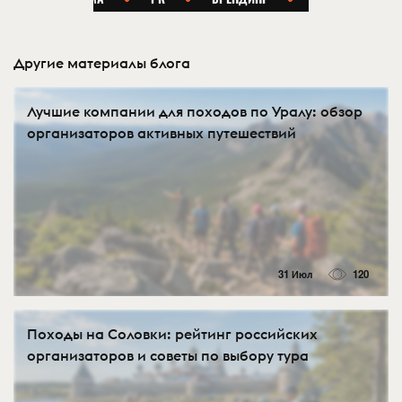
Другие материалы блога
Лучшие компании для походов по Уралу: обзор
организаторов активных путешествий
31 Июл
120
Походы на Соловки: рейтинг российских
организаторов и советы по выбору тура