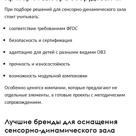
При подборе решений для сенсорно-динамического зала
стоит учитывать:
соответствие требованиям ФГОС
безопасность и сертификация
адаптацию для детей с разными видами ОВЗ
прочность и износостойкость
возможность модульной компоновки
Особенно ценятся компании, которые предлагают не
отдельные элементы, а готовые проекты с методическим
сопровождением.
Лучшие бренды для оснащения
сенсорно-динамического зала