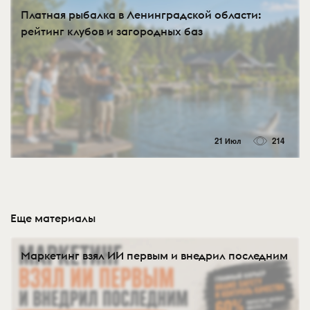
Платная рыбалка в Ленинградской области:
рейтинг клубов и загородных баз
21 Июл
214
Еще материалы
Маркетинг взял ИИ первым и внедрил последним