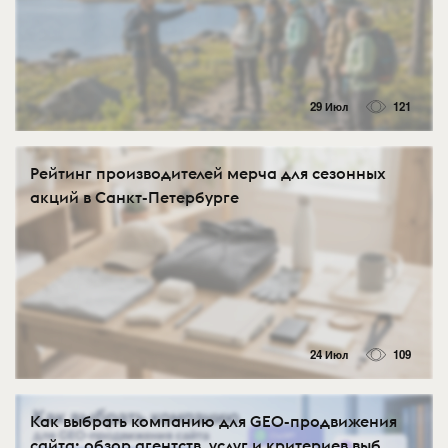
29 Июл
121
Рейтинг производителей мерча для сезонных
акций в Санкт-Петербурге
24 Июл
109
Как выбрать компанию для GEO-продвижения
сайта: обзор агентств, услуг и критериев выб...