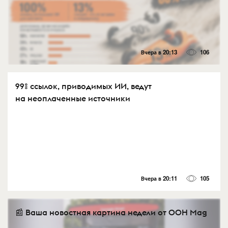
Вчера в 20:13
106
99% ссылок, приводимых ИИ, ведут
на неоплаченные источники
Вчера в 20:11
105
📰 Ваша новостная картина недели от OOH Mag