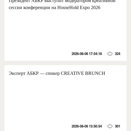
Президент АБКР выступит модератором креативной
сессии конференции на HouseHold Expo 2026
2026-08-06 17:54:18
324
Эксперт АБКР — спикер CREATIVE BRUNCH
2026-08-06 13:50:54
301