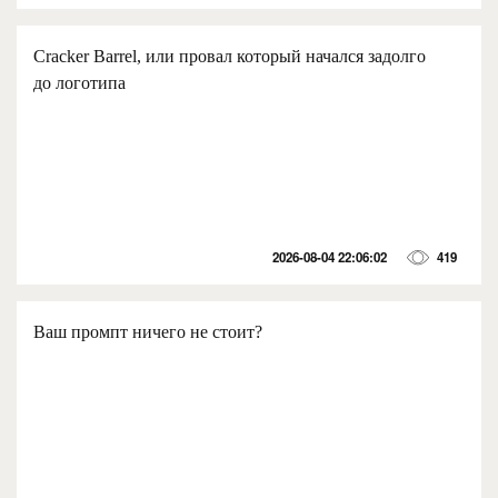
Cracker Barrel, или провал который начался задолго
до логотипа
2026-08-04 22:06:02
419
Ваш промпт ничего не стоит?