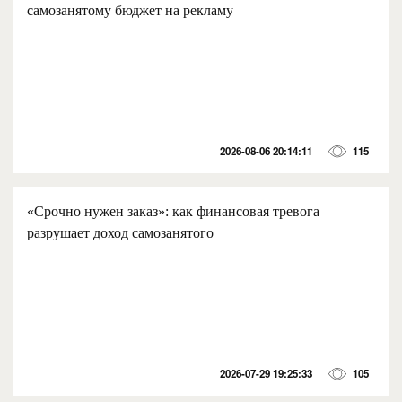
самозанятому бюджет на рекламу
2026-08-06 20:14:11
115
«Срочно нужен заказ»: как финансовая тревога
разрушает доход самозанятого
2026-07-29 19:25:33
105