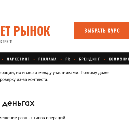
ерации, но и связи между участниками. Поэтому даже
оверку из-за контекста.
в деньгах
мешение разных типов операций.