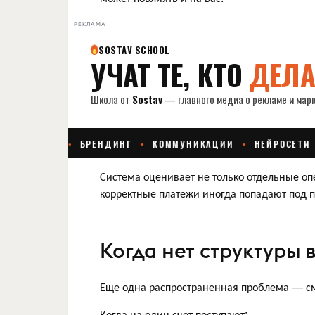
РЕКЛАМА
Система оценивает не только отдельные оп
корректные платежи иногда попадают под пр
Когда нет структуры 
Еще одна распространенная проблема — с
Когда на один счет поступают: