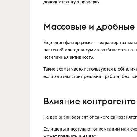
дополнительную проверку.
Массовые и дробные
Еще один фактор риска — характер транзак
платежей или одна сумма разбивается на н
нетипичная активность.
Такие схемы часто используются в обналич
если за этим стоит реальная работа, без п
Влияние контрагенто
Не все риски зависят от самого самозанятог
Если деньги поступают от компаний или сче
может повлиять и на вас.