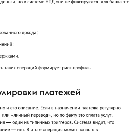
 деньги, но в системе НПД они не фиксируются, для банка это
рованного дохода;
нений;
держками.
ь таких операций формирует риск-профиль.
лировки платежей
 но и его описание. Если в назначении платежа регулярно
или «личный перевод», но по факту это оплата услуг,
ия — один из типичных триггеров. Система видит, что
ание — нет. В итоге операция может попасть в