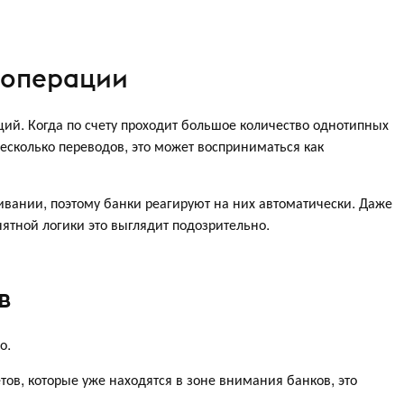
 операции
ций. Когда по счету проходит большое количество однотипных
есколько переводов, это может восприниматься как
ивании, поэтому банки реагируют на них автоматически. Даже
онятной логики это выглядит подозрительно.
в
о.
тов, которые уже находятся в зоне внимания банков, это