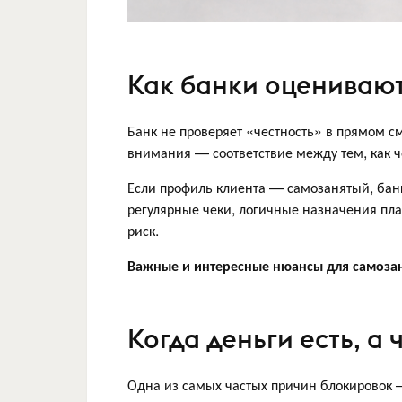
Как банки оцениваю
Банк не проверяет «честность» в прямом с
внимания — соответствие между тем, как че
Если профиль клиента — самозанятый, банк
регулярные чеки, логичные назначения плат
риск.
Важные и интересные нюансы для самоза
Когда деньги есть, а 
Одна из самых частых причин блокировок