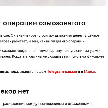
т операции самозанятого
мысле. Он анализирует структуру движения денег. В центре
ловек работает, и тем, как выглядят его операции.
 ожидает увидеть понятную картину: поступления за услуги,
ежей. Когда эта картина не складывается, система фиксирует
нятых показываем в нашем
Telegram-канале
и в
Максе
.
чеков нет
 — расхождение между поступлениями и отраженными