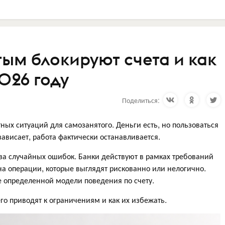
ым блокируют счета и как
2026 году
Поделиться:
ных ситуаций для самозанятого. Деньги есть, но пользоваться
зависает, работа фактически останавливается.
-за случайных ошибок. Банки действуют в рамках требований
а операции, которые выглядят рискованно или нелогично.
е определенной модели поведения по счету.
го приводят к ограничениям и как их избежать.