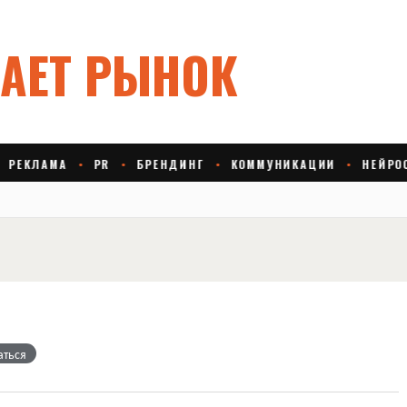
аться