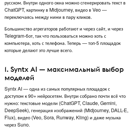
русском. Внутри одного окна можно сгенерировать текст в
ChatGPT, картинку в Midjourney, видео в Veo —
переключаясь между ними в пару кликов.
Большинство агрегаторов работают и через сайт, и через
Telegram-бот, так что пользоваться можно хоть с
компьютера, хоть с телефона. Теперь — топ-5 площадок
которые делают это лучше всего.
1. Syntx AI — максимальный выбор
моделей
Syntx AI — одна из самых популярных площадок с
доступом к 90+ нейросетям. Внутри собрано почти всё что
нужно: текстовые модели (ChatGPT, Claude, Gemini,
DeepSeek), генерация изображений (Midjourney, DALL-E,
Flux), видео (Veo, Sora, Runway, Kling) и даже музыка
через Suno.