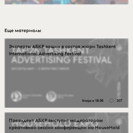
Еще материалы
Эксперты АБКР вошли в состав жюри Tashkent
International Advertising Festival
Вчера в 18:56
207
Президент АБКР выступит модератором
креативной сессии конференции на HouseHold