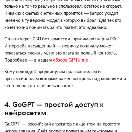
только на то что реально использовал, остаток не сгорает.
Никаких скрытых системных промптов — запрос уходит
именно в ту версию модели которую выбрал. Для тех кто
хочет точно понимать за что платит, это идеально.
Оплата через СБП без комиссии, принимают карты РФ.
Интерфейс насыщенный — новичку поначалу может
показаться сложным, но это плата за полный контроль.
Подробнее — в нашем
обзоре GPTunnel
.
Кому подойдёт: продвинутым пользователям и
профессионалам которым важен контроль над моделями и
честная оплата за использование.
4. GoGPT — простой доступ к
нейросетям
GoGPT — российский агрегатор с акцентом на простоту
использования. Даёт доступ к популярным текстовым и