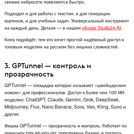
свежие нейросети появляются быстро.
Подходит и для работы с текстом, и для генерации
картинок, и для учебных задач. Универсальный инструмент
на каждый день. Детали — в нашем
обзоре Study24 AI
.
Кому подойдёт: тем кто хочет простой надёжный доступ к
топовым моделям на русском без лишних сложностей.
3. GPTunnel — контроль и
прозрачность
GPTunnel — площадка которую называют «швейцарским
ножом» для профессионалов. Доступ к более чем 100 ИИ-
моделям: ChatGPT, Claude, Gemini, Grok, DeepSeek,
Midjourney, Flux, Nano Banana, Sora, Veo, Kling, Suno и
другие.
Фишка GPTunnel — прозрачность и контроль. Работает по
принципу pay-as-you-go: пополняешь баланс и тратишь