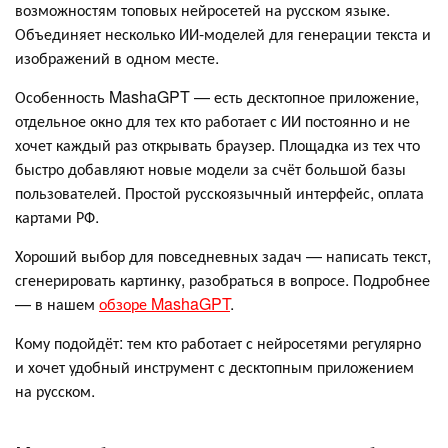
возможностям топовых нейросетей на русском языке.
Объединяет несколько ИИ-моделей для генерации текста и
изображений в одном месте.
Особенность MashaGPT — есть десктопное приложение,
отдельное окно для тех кто работает с ИИ постоянно и не
хочет каждый раз открывать браузер. Площадка из тех что
быстро добавляют новые модели за счёт большой базы
пользователей. Простой русскоязычный интерфейс, оплата
картами РФ.
Хороший выбор для повседневных задач — написать текст,
сгенерировать картинку, разобраться в вопросе. Подробнее
— в нашем
обзоре MashaGPT
.
Кому подойдёт: тем кто работает с нейросетями регулярно
и хочет удобный инструмент с десктопным приложением
на русском.