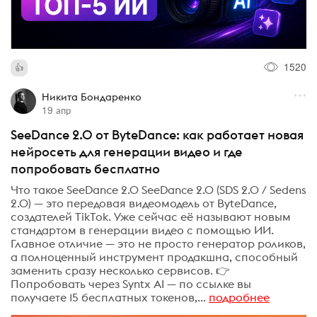
1520
Никита Бондаренко
19 апр
SeeDance 2.0 от ByteDance: как работает новая
нейросеть для генерации видео и где
попробовать бесплатно
Что такое SeeDance 2.0 SeeDance 2.0 (SDS 2.0 / Sedens
2.0) — это передовая видеомодель от ByteDance,
создателей TikTok. Уже сейчас её называют новым
стандартом в генерации видео с помощью ИИ.
Главное отличие — это не просто генератор роликов,
а полноценный инструмент продакшна, способный
заменить сразу несколько сервисов. 👉
Попробовать через Syntx AI — по ссылке вы
получаете 15 бесплатных токенов,...
подробнее