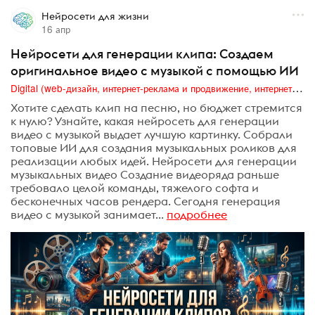
Нейросети для жизни
16 апр
Нейросети для генерации клипа: Создаем
оригинальное видео с музыкой с помощью ИИ
Digital (web-дизайн, интернет-реклама и продвижение, интернет-сообщества и блоги, интернет-коммуникации, мобильный маркетинг, реклама на цифровых экранах)
Хотите сделать клип на песню, но бюджет стремится
к нулю? Узнайте, какая нейросеть для генерации
видео с музыкой выдает лучшую картинку. Собрали
топовые ИИ для создания музыкальных роликов для
реализации любых идей. Нейросети для генерации
музыкальных видео Создание видеоряда раньше
требовало целой команды, тяжелого софта и
бесконечных часов рендера. Сегодня генерация
видео с музыкой занимает...
подробнее