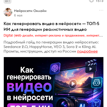
1573
1
Нейросети Онлайн
6 мая
Как генерировать видео в нейросети — ТОП-5
ИИ для генерации реалистичных видео
Digital (web-дизайн, интернет-реклама и продвижение, интернет-сообщества и блоги, интернет-коммуникации, мобильный маркетинг, реклама на цифровых экранах)
Подробный гайд по генерации видео нейросетью:
Seedance 2.0, HappyHorse, VEO 3, Sora 2 и Kling AI.
Промты, инструкции, доступ из России
подробнее