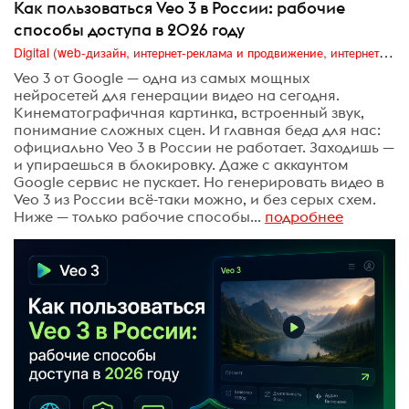
Как пользоваться Veo 3 в России: рабочие
способы доступа в 2026 году
Digital (web-дизайн, интернет-реклама и продвижение, интернет-сообщества и блоги, интернет-коммуникации, мобильный маркетинг, реклама на цифровых экранах)
Veo 3 от Google — одна из самых мощных
нейросетей для генерации видео на сегодня.
Кинематографичная картинка, встроенный звук,
понимание сложных сцен. И главная беда для нас:
официально Veo 3 в России не работает. Заходишь —
и упираешься в блокировку. Даже с аккаунтом
Google сервис не пускает. Но генерировать видео в
Veo 3 из России всё-таки можно, и без серых схем.
Ниже — только рабочие способы...
подробнее