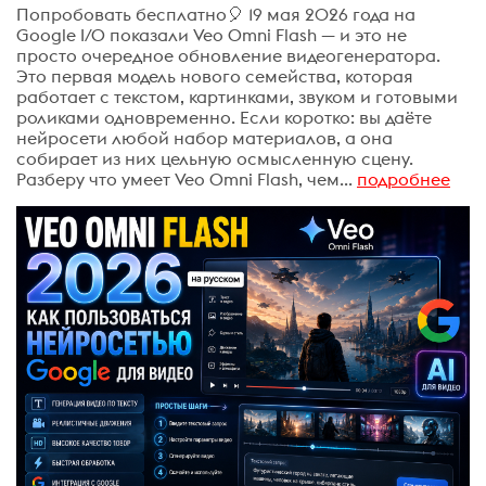
Попробовать бесплатно🎈 19 мая 2026 года на
Google I/O показали Veo Omni Flash — и это не
просто очередное обновление видеогенератора.
Это первая модель нового семейства, которая
работает с текстом, картинками, звуком и готовыми
роликами одновременно. Если коротко: вы даёте
нейросети любой набор материалов, а она
собирает из них цельную осмысленную сцену.
Разберу что умеет Veo Omni Flash, чем...
подробнее