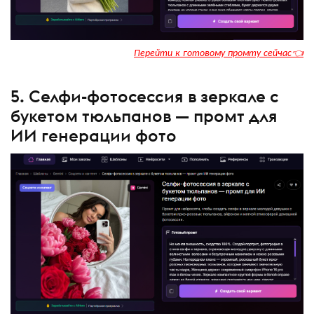
Перейти к готовому промту сейчас👈
5. Селфи-фотосессия в зеркале с
букетом тюльпанов — промт для
ИИ генерации фото