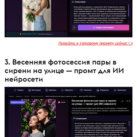
Перейти к готовому промту сейчас👈
3. Весенняя фотосессия пары в
сирени на улице — промт для ИИ
нейросети