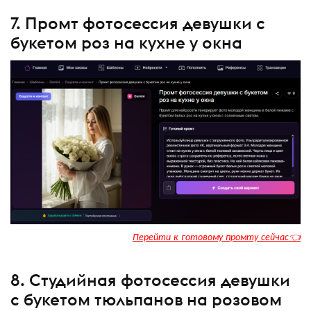
7. Промт фотосессия девушки с
букетом роз на кухне у окна
Перейти к готовому промту сейчас👈
8. Студийная фотосессия девушки
с букетом тюльпанов на розовом