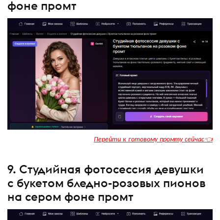
фоне промт
Перейти к готовому промту сейчас👈
9. Студийная фотосессия девушки
с букетом бледно-розовых пионов
на сером фоне промт