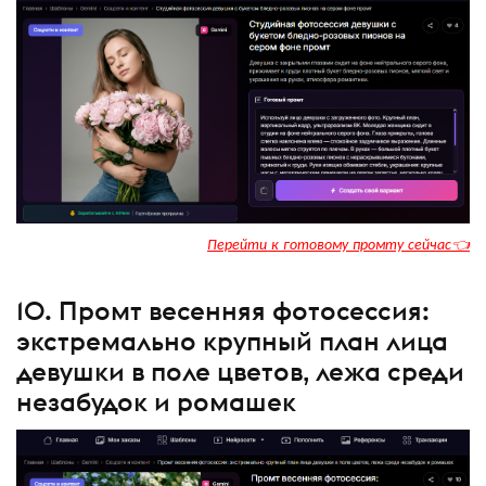
Перейти к готовому промту сейчас👈
10. Промт весенняя фотосессия:
экстремально крупный план лица
девушки в поле цветов, лежа среди
незабудок и ромашек