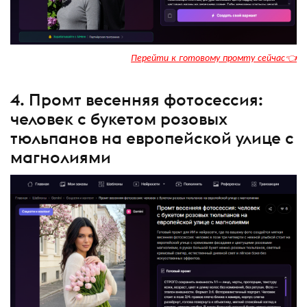
Перейти к готовому промту сейчас👈
4. Промт весенняя фотосессия:
человек с букетом розовых
тюльпанов на европейской улице с
магнолиями