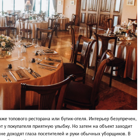
аже топового ресторана или бутик-отеля. Интерьер безупречен,
 у покупателя приятную улыбку. Но затем на объект заходит
а не доходят глаза посетителей и руки обычных уборщиков. В