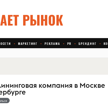
клининговая компания в Москве
ербурге
аться