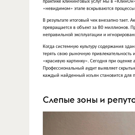
практике клининговых услуг мы в «КлинОн»
«невидимом» этапе вскрываются процессы,
В результате итоговый чек внезапно тает. 
превращается в объект за 80 миллионов. П
неправильной эксплуатации и игнорирован
Когда системную культуру содержания зда
терять свою рыночную привлекательность и
«красивую картинку». Сегодня при оценке 
Профессиональный аудит выявляет скрытые
каждый найденный изъян становится для п
Слепые зоны и репут