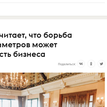
итает, что борьба
тиметров может
сть бизнеса
Поделиться: