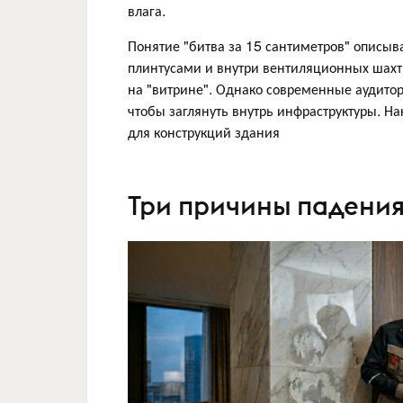
влага.
Понятие "битва за 15 сантиметров" описыв
плинтусами и внутри вентиляционных шахт.
на "витрине". Однако современные аудито
чтобы заглянуть внутрь инфраструктуры. Н
для конструкций здания
Три причины падения