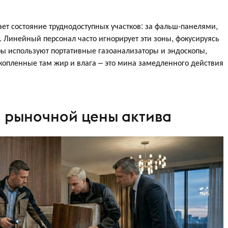
ает состояние труднодоступных участков: за фальш-панелями,
 Линейный персонал часто игнорирует эти зоны, фокусируясь
ры используют портативные газоанализаторы и эндоскопы,
акопленные там жир и влага – это мина замедленного действия
 рыночной цены актива