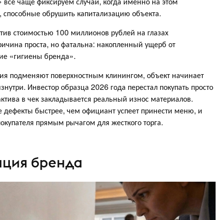
 всё чаще фиксируем случаи, когда именно на этом
 способные обрушить капитализацию объекта.
Актив стоимостью 100 миллионов рублей на глазах
ричина проста, но фатальна: накопленный ущерб от
ие «гигиены бренда».
ния подменяют поверхностным клинингом, объект начинает
знутри. Инвестор образца 2026 года перестал покупать просто
актива в чек закладывается реальный износ материалов.
 дефекты быстрее, чем официант успеет принести меню, и
окупателя прямым рычагом для жесткого торга.
ация бренда