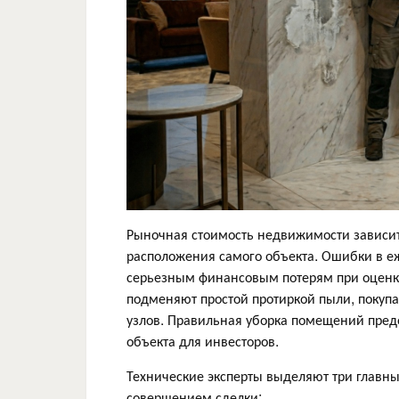
Рыночная стоимость недвижимости зависит о
расположения самого объекта. Ошибки в е
серьезным финансовым потерям при оценке
подменяют простой протиркой пыли, покупа
узлов. Правильная уборка помещений пред
объекта для инвесторов.
Технические эксперты выделяют три главны
совершением сделки: