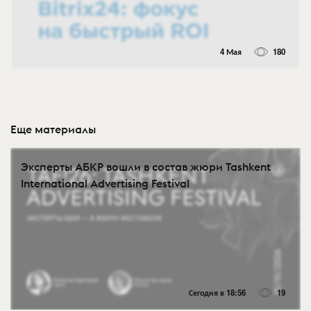
4 Мая
180
Еще материалы
Эксперты АБКР вошли в состав жюри Tashkent
International Advertising Festival
Сегодня в 18:56
19