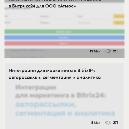
в Битрикс24 для ООО «Атмос»
19 Мая
210
Интеграции для маркетинга в Bitrix24:
авторассылки, сегментация и аналитика
8 Мая
271