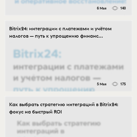
6 Мая
140
Bitrix24: интеграции с платежами и учётом
налогов — путь к упрощению финанс...
5 Мая
175
Как выбрать стратегию интеграций в Bitrix24:
фокус на быстрый ROI