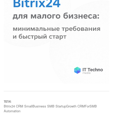
ТЕГИ:
Bitrix24 CRM SmallBusiness SMB StartupGrowth CRMForSMB
Automation