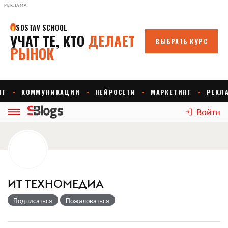
РЕКЛАМА
Войти
ИТ ТЕХНОМЕДИА
Подписаться
Пожаловаться