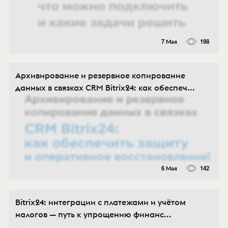
7 Мая
198
Архивирование и резервное копирование
данных в связках CRM Bitrix24: как обеспеч...
6 Мая
142
Bitrix24: интеграции с платежами и учётом
налогов — путь к упрощению финанс...