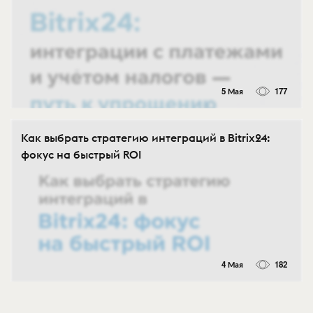
5 Мая
177
Как выбрать стратегию интеграций в Bitrix24:
фокус на быстрый ROI
4 Мая
182