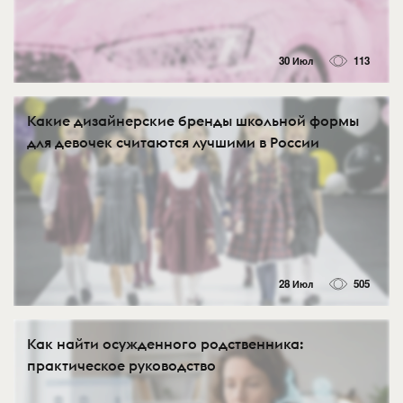
30 Июл
113
Какие дизайнерские бренды школьной формы
для девочек считаются лучшими в России
28 Июл
505
Как найти осужденного родственника:
практическое руководство