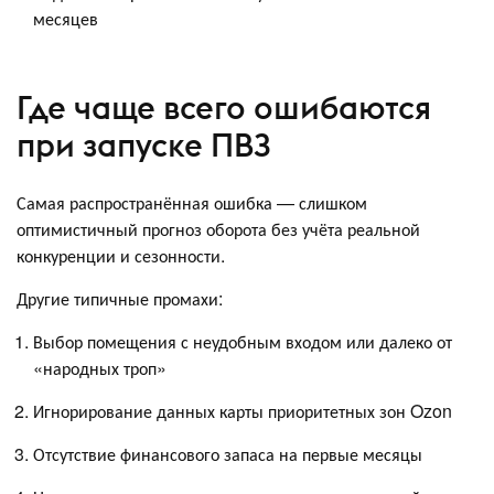
месяцев
Где чаще всего ошибаются
при запуске ПВЗ
Самая распространённая ошибка — слишком
оптимистичный прогноз оборота без учёта реальной
конкуренции и сезонности.
Другие типичные промахи:
Выбор помещения с неудобным входом или далеко от
«народных троп»
Игнорирование данных карты приоритетных зон Ozon
Отсутствие финансового запаса на первые месяцы