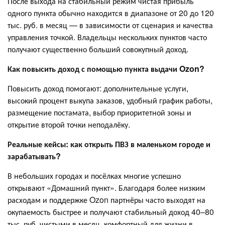
После выхода на стабильный режим чистая прибыль
одного пункта обычно находится в диапазоне от 20 до 120
тыс. руб. в месяц — в зависимости от сценария и качества
управления точкой. Владельцы нескольких пунктов часто
получают существенно больший совокупный доход.
Как повысить доход с помощью пункта выдачи Ozon?
Повысить доход помогают: дополнительные услуги,
высокий процент выкупа заказов, удобный график работы,
размещение постамата, выбор приоритетной зоны и
открытие второй точки неподалёку.
Реальные кейсы: как открыть ПВЗ в маленьком городе и
зарабатывать?
В небольших городах и посёлках многие успешно
открывают «Домашний пункт». Благодаря более низким
расходам и поддержке Ozon партнёры часто выходят на
окупаемость быстрее и получают стабильный доход 40–80
тыс. руб. чистыми в месяц, комфортный для жизни в