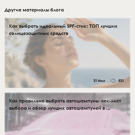
Другие материалы блога
Как выбрать идеальный SPF-стик: ТОП лучших
солнцезащитных средств
31 Июл
631
Как правильно выбрать автошампунь: чек-лист
выбора и обзор лучших автошампуней в ...