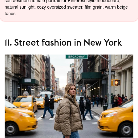
soft aesthetic female portrait for Pinterest style moodboard,
natural sunlight, cozy oversized sweater, film grain, warm beige
tones
11. Street fashion in New York