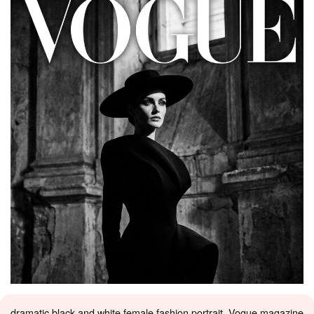
dramatic black and white female fashion portrait, Vogue magazine