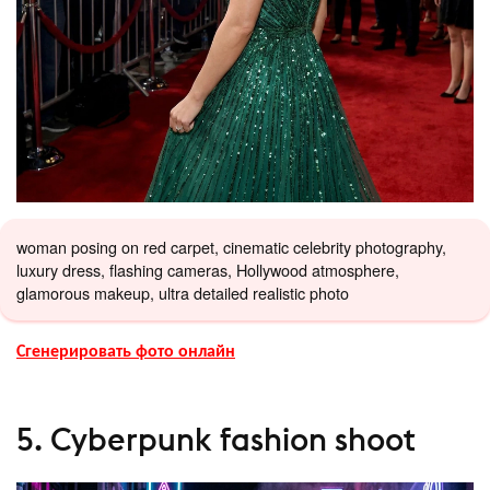
woman posing on red carpet, cinematic celebrity photography,
luxury dress, flashing cameras, Hollywood atmosphere,
glamorous makeup, ultra detailed realistic photo
Сгенерировать фото онлайн
5. Cyberpunk fashion shoot