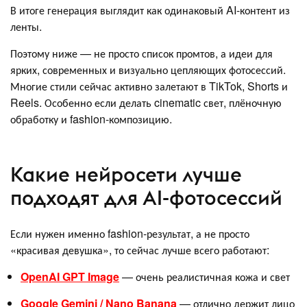
В итоге генерация выглядит как одинаковый AI-контент из
ленты.
Поэтому ниже — не просто список промтов, а идеи для
ярких, современных и визуально цепляющих фотосессий.
Многие стили сейчас активно залетают в TikTok, Shorts и
Reels. Особенно если делать cinematic свет, плёночную
обработку и fashion-композицию.
Какие нейросети лучше
подходят для AI-фотосессий
Если нужен именно fashion-результат, а не просто
«красивая девушка», то сейчас лучше всего работают:
OpenAI GPT Image
— очень реалистичная кожа и свет
Google Gemini / Nano Banana
— отлично держит лицо