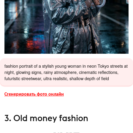
fashion portrait of a stylish young woman in neon Tokyo streets at
night, glowing signs, rainy atmosphere, cinematic reflections,
futuristic streetwear, ultra realistic, shallow depth of field
Сгенерировать фото онлайн
3. Old money fashion