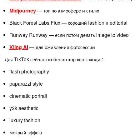
Midjourney
— топ по атмосфере и стилю
Black Forest Labs Flux — хороший fashion и editorial
Runway Runway — если потом делать image to video
Kling AI
— для оживления фотосессии
Для TikTok сейчас особенно хорошо заходят:
flash photography
paparazzi style
cinematic portrait
y2k aesthetic
luxury fashion
мокрый эффект