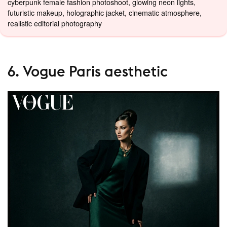
cyberpunk female fashion photoshoot, glowing neon lights,
futuristic makeup, holographic jacket, cinematic atmosphere,
realistic editorial photography
6. Vogue Paris aesthetic