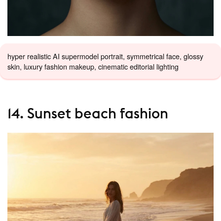
hyper realistic AI supermodel portrait, symmetrical face, glossy
skin, luxury fashion makeup, cinematic editorial lighting
14. Sunset beach fashion