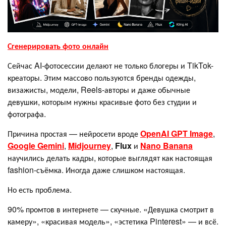
Сгенерировать фото онлайн
Сейчас AI-фотосессии делают не только блогеры и TikTok-
креаторы. Этим массово пользуются бренды одежды,
визажисты, модели, Reels-авторы и даже обычные
девушки, которым нужны красивые фото без студии и
фотографа.
Причина простая — нейросети вроде
OpenAI GPT Image
,
Google Gemini
,
Midjourney
,
Flux
и
Nano Banana
научились делать кадры, которые выглядят как настоящая
fashion-съёмка. Иногда даже слишком настоящая.
Но есть проблема.
90% промтов в интернете — скучные. «Девушка смотрит в
камеру», «красивая модель», «эстетика Pinterest» — и всё.