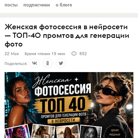
посты
подписчики
о блоге
Женская фотосессия в нейросети
— ТОП-40 промтов для генерации
фото
22 Мая
Время чтения 19 мин
852
Поделиться: