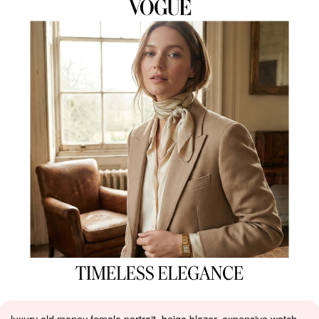
luxury old money female portrait, beige blazer, expensive watch,