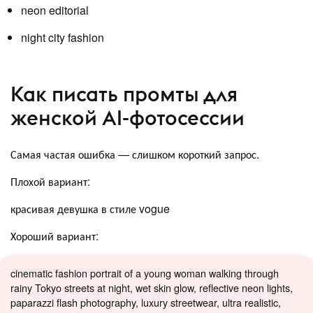
neon editorial
night city fashion
Как писать промты для
женской AI-фотосессии
Самая частая ошибка — слишком короткий запрос.
Плохой вариант:
красивая девушка в стиле vogue
Хороший вариант:
cinematic fashion portrait of a young woman walking through
rainy Tokyo streets at night, wet skin glow, reflective neon lights,
paparazzi flash photography, luxury streetwear, ultra realistic,