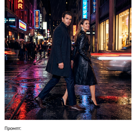
Промпт: