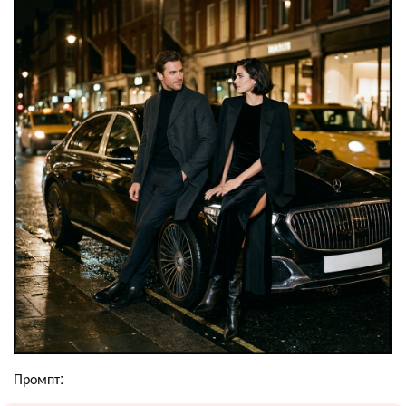
Промпт: