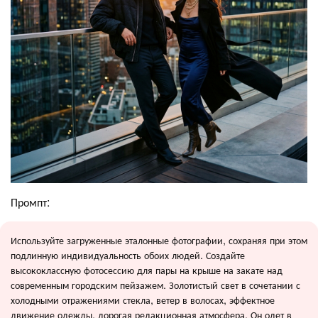
Промпт:
Используйте загруженные эталонные фотографии, сохраняя при этом
подлинную индивидуальность обоих людей. Создайте
высококлассную фотосессию для пары на крыше на закате над
современным городским пейзажем. Золотистый свет в сочетании с
холодными отражениями стекла, ветер в волосах, эффектное
движение одежды, дорогая редакционная атмосфера. Он одет в