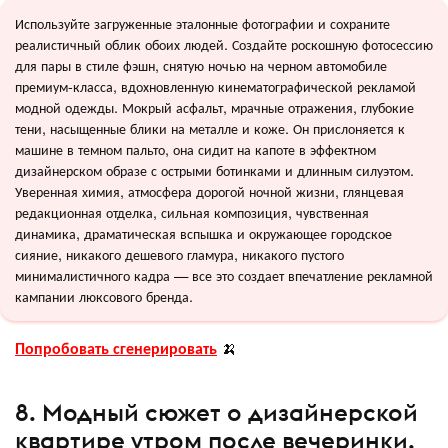
Используйте загруженные эталонные фотографии и сохраните
реалистичный облик обоих людей. Создайте роскошную фотосессию
для пары в стиле фэшн, снятую ночью на черном автомобиле
премиум-класса, вдохновленную кинематографической рекламой
модной одежды. Мокрый асфальт, мрачные отражения, глубокие
тени, насыщенные блики на металле и коже. Он прислоняется к
машине в темном пальто, она сидит на капоте в эффектном
дизайнерском образе с острыми ботинками и длинным силуэтом.
Уверенная химия, атмосфера дорогой ночной жизни, глянцевая
редакционная отделка, сильная композиция, чувственная
динамика, драматическая вспышка и окружающее городское
сияние, никакого дешевого гламура, никакого пустого
минималистичного кадра — все это создает впечатление рекламной
кампании люксового бренда.
Попробовать сгенерировать
🍌
8. Модный сюжет о дизайнерской
квартире утром после вечеринки.