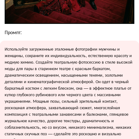
Промпт:
Используйте загруженные эталонные фотографии мужчины и
женщины, сохраните их индивидуальность, естественную красоту и
модную химию. Создайте театральную фотосессию в стиле высокой
моды для пары в старинном театре с красным бархатом,
драматическим освещением, насыщенными тенями, золотыми
деталями и кинематографической атмосферой. Он одет в черный
бархатный костюм с легким блеском, она — в эффектное платье от
кутюр глубокого рубинового или черного цвета с массивными
украшениями. Мощные позы, сильный зрительный контакт,
роскошная атмосфера, захватывающий сюжет, многослойная
композиция с театральными занавесами и балконами, глянцевое
журнальное качество, дорогие текстуры, драматичность и
соблазнительность, но со вкусом, никакого минимализма, никаких
статичных скучных поз — сделайте это роскошно и визуально