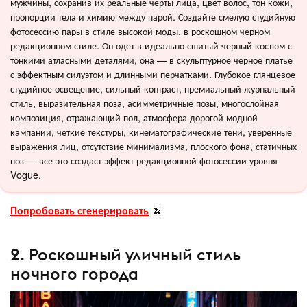
мужчины, сохранив их реальные черты лица, цвет волос, тон кожи,
пропорции тела и химию между парой. Создайте смелую студийную
фотосессию пары в стиле высокой моды, в роскошном черном
редакционном стиле. Он одет в идеально сшитый черный костюм с
тонкими атласными деталями, она — в скульптурное черное платье
с эффектным силуэтом и длинными перчатками. Глубокое глянцевое
студийное освещение, сильный контраст, премиальный журнальный
стиль, выразительная поза, асимметричные позы, многослойная
композиция, отражающий пол, атмосфера дорогой модной
кампании, четкие текстуры, кинематографические тени, уверенные
выражения лиц, отсутствие минимализма, плоского фона, статичных
поз — все это создаст эффект редакционной фотосессии уровня
Vogue.
Попробовать сгенерировать
🍌
2. Роскошный уличный стиль
ночного города