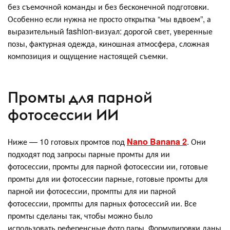
без съемочной команды и без бесконечной подготовки.
Особенно если нужна не просто открытка “мы вдвоем”, а
выразительный fashion-визуал: дорогой свет, уверенные
позы, фактурная одежда, киношная атмосфера, сложная
композиция и ощущение настоящей съемки.
Промты для парной
фотосессии ИИ
Ниже — 10 готовых промтов под
Nano Banana 2
. Они
подходят под запросы парные промты для ии
фотосессии, промты для парной фотосессии ии, готовые
промты для ии фотосессии парные, готовые промты для
парной ии фотосессии, промпты для ии парной
фотосессии, промпты для парных фотосессий ии. Все
промты сделаны так, чтобы можно было
использовать референсные фото пары. Формулировки даны