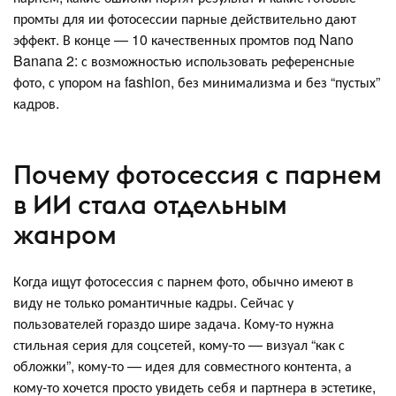
промты для ии фотосессии парные действительно дают
эффект. В конце — 10 качественных промтов под Nano
Banana 2: с возможностью использовать референсные
фото, с упором на fashion, без минимализма и без “пустых”
кадров.
Почему фотосессия с парнем
в ИИ стала отдельным
жанром
Когда ищут фотосессия с парнем фото, обычно имеют в
виду не только романтичные кадры. Сейчас у
пользователей гораздо шире задача. Кому-то нужна
стильная серия для соцсетей, кому-то — визуал “как с
обложки”, кому-то — идея для совместного контента, а
кому-то хочется просто увидеть себя и партнера в эстетике,