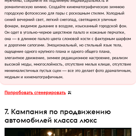
романтическую химию. Создайте кинематографическую зимнюю
городскую фотосессию для пары с роскошным стилем. Холодный
синий вечерний свет, легкий снегопад, светящиеся уличные
фонари, видимое дыхание в воздухе, изысканный городской фон.
Он одет в угольно-черное шерстяное пальто и кожаные перчатки,
она — в длинное пальто цвета слоновой кости с фактурным шарфом
и дорогими сапогами. Эмоциональный, но стильный язык тела,
ощущение одного крупного плана и одного общего плана,
элегантное движение, зимнее редакционное настроение, реализм
высокой моды, многослойность, отсутствие милых клише, отсутствие
минималистичных пустых сцен — все это делает фото драматичным,
модным и кинематографичным.
Попробовать сгенерировать
🍌
7. Кампания по продвижению
автомобилей класса люкс