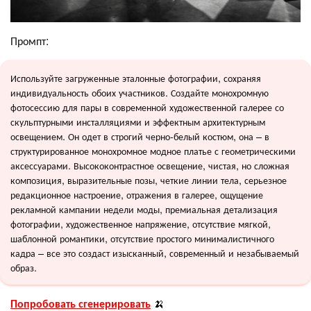
Промпт:
Используйте загруженные эталонные фотографии, сохраняя
индивидуальность обоих участников. Создайте монохромную
фотосессию для пары в современной художественной галерее со
скульптурными инсталляциями и эффектным архитектурным
освещением. Он одет в строгий черно-белый костюм, она – в
структурированное монохромное модное платье с геометрическими
аксессуарами. Высококонтрастное освещение, чистая, но сложная
композиция, выразительные позы, четкие линии тела, серьезное
редакционное настроение, отражения в галерее, ощущение
рекламной кампании недели моды, премиальная детализация
фотографии, художественное напряжение, отсутствие мягкой,
шаблонной романтики, отсутствие простого минималистичного
кадра – все это создаст изысканный, современный и незабываемый
образ.
Попробовать сгенерировать
🍌