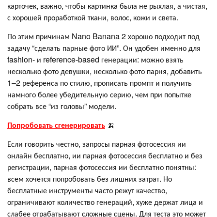
карточек, важно, чтобы картинка была не рыхлая, а чистая,
с хорошей проработкой ткани, волос, кожи и света.
По этим причинам Nano Banana 2 хорошо подходит под
задачу “сделать парные фото ИИ”. Он удобен именно для
fashion- и reference-based генерации: можно взять
несколько фото девушки, несколько фото парня, добавить
1–2 референса по стилю, прописать промпт и получить
намного более убедительную серию, чем при попытке
собрать все “из головы” модели.
Попробовать сгенерировать
🍌
Если говорить честно, запросы парная фотосессия ии
онлайн бесплатно, ии парная фотосессия бесплатно и без
регистрации, парная фотосессия ии бесплатно понятны:
всем хочется попробовать без лишних затрат. Но
бесплатные инструменты часто режут качество,
ограничивают количество генераций, хуже держат лица и
слабее отрабатывают сложные сцены. Для теста это может