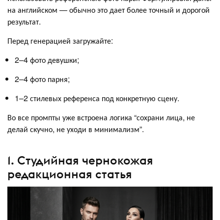
на английском — обычно это дает более точный и дорогой
результат.
Перед генерацией загружайте:
2–4 фото девушки;
2–4 фото парня;
1–2 стилевых референса под конкретную сцену.
Во все промпты уже встроена логика “сохрани лица, не
делай скучно, не уходи в минимализм”.
1. Студийная чернокожая
редакционная статья