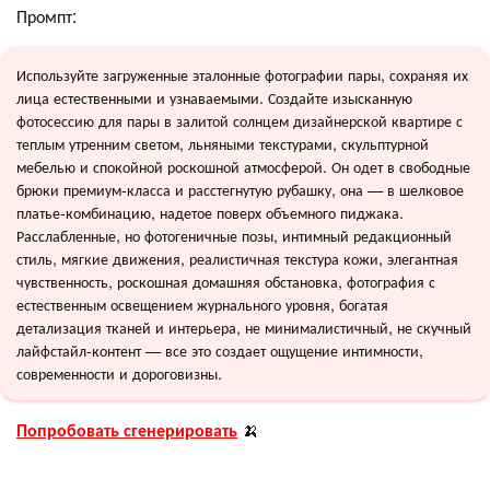
Промпт:
Используйте загруженные эталонные фотографии пары, сохраняя их
лица естественными и узнаваемыми. Создайте изысканную
фотосессию для пары в залитой солнцем дизайнерской квартире с
теплым утренним светом, льняными текстурами, скульптурной
мебелью и спокойной роскошной атмосферой. Он одет в свободные
брюки премиум-класса и расстегнутую рубашку, она — в шелковое
платье-комбинацию, надетое поверх объемного пиджака.
Расслабленные, но фотогеничные позы, интимный редакционный
стиль, мягкие движения, реалистичная текстура кожи, элегантная
чувственность, роскошная домашняя обстановка, фотография с
естественным освещением журнального уровня, богатая
детализация тканей и интерьера, не минималистичный, не скучный
лайфстайл-контент — все это создает ощущение интимности,
современности и дороговизны.
Попробовать сгенерировать
🍌