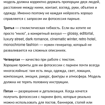
модель должна корректно держать пропорции двух людей,
расстояние между ними, контакт, взгляд, руки, объятия и
одежду. Именно поэтому не каждая нейросеть хорошо
справляется с запросом ии фотосессия парные.
Третья
— стилистическая гибкость. Если вы хотите не
просто “мило”, а конкретный визуал — glossy, editorial,
luxury street, dark romance, cinematic winter, retro hotel,
monochrome fashion — нужен генератор, который не
разваливается на сложных описаниях.
Четвертая
— качество при работе с текстом.
Хорошие промты для ии фотосессии с парнем почти всегда
многослойные: там есть лица, одежда, свет, локация,
композиция, эмоция, ракурс, фактуры и атмосфера. Модель
должна не терять половину инструкции.
Пятая
— разрешение и детализация. Когда хочется
получить фотосессия с парнем фото, которые реально
можно использовать для постов, баннеров, статей или