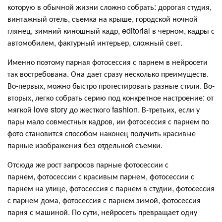
которую в обычной жизни сложно собрать: дорогая студия,
винтажный отель, съемка на крыше, городской ночной
глянец, зимний киношный кадр, editorial в черном, кадры с
автомобилем, фактурный интерьер, сложный свет.
Именно поэтому парная фотосессия с парнем в нейросети
так востребована. Она дает сразу несколько преимуществ.
Во-первых, можно быстро протестировать разные стили. Во-
вторых, легко собрать серию под конкретное настроение: от
мягкой love story до жесткого fashion. В-третьих, если у
пары мало совместных кадров, ии фотосессия с парнем по
фото становится способом наконец получить красивые
парные изображения без отдельной съемки.
Отсюда же рост запросов парные фотосессии с
парнем, фотосессии с красивым парнем, фотосессии с
парнем на улице, фотосессия с парнем в студии, фотосессия
с парнем дома, фотосессия с парнем зимой, фотосессия
парня с машиной. По сути, нейросеть превращает одну