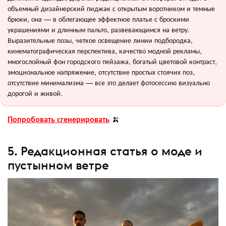
объемный дизайнерский пиджак с открытым воротником и темные
брюки, она — в облегающее эффектное платье с броскими
украшениями и длинным пальто, развевающимся на ветру.
Выразительные позы, четкое освещение линии подбородка,
кинематографическая перспектива, качество модной рекламы,
многослойный фон городского пейзажа, богатый цветовой контраст,
эмоциональное напряжение, отсутствие простых стоячих поз,
отсутствие минимализма — все это делает фотосессию визуально
дорогой и живой.
Попробовать сгенерировать
🍌
5. Редакционная статья о моде и
пустынном ветре