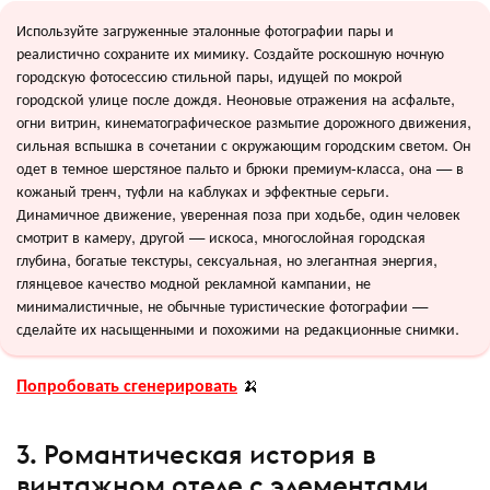
Используйте загруженные эталонные фотографии пары и
реалистично сохраните их мимику. Создайте роскошную ночную
городскую фотосессию стильной пары, идущей по мокрой
городской улице после дождя. Неоновые отражения на асфальте,
огни витрин, кинематографическое размытие дорожного движения,
сильная вспышка в сочетании с окружающим городским светом. Он
одет в темное шерстяное пальто и брюки премиум-класса, она — в
кожаный тренч, туфли на каблуках и эффектные серьги.
Динамичное движение, уверенная поза при ходьбе, один человек
смотрит в камеру, другой — искоса, многослойная городская
глубина, богатые текстуры, сексуальная, но элегантная энергия,
глянцевое качество модной рекламной кампании, не
минималистичные, не обычные туристические фотографии —
сделайте их насыщенными и похожими на редакционные снимки.
Попробовать сгенерировать
🍌
3. Романтическая история в
винтажном отеле с элементами