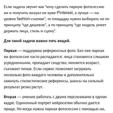
Если задача звучит как “хочу сделать парную фотосессию
ии и получить визуал не хуже Pinterest, а лучше — на
уровне fashion-съемки”, то площадку нужно выбирать не по
принципу “где дешевле”, а по принципу “где модель умеет
держать лица, стиль и сцену”.
Для такой задачи важно пять вещей.
Первая
— поддержка референсных фото. Без нее парная
ии фотосессия часто распадается: лица становятся слишком
усредненными, пропадает сходство, меняется возраст,
съезжает типаж. Если сервис позволяет загружать
несколько фото каждого человека и дополнительно
закинуть стилистические референсы, шансы на сильный
результат резко растут.
Вторая
— умение работать с двумя персонажами в одном
кадре. Одиночный портрет нейросетям обычно дается
проще. Но когда нужна парная фотосессия с помощью ии,