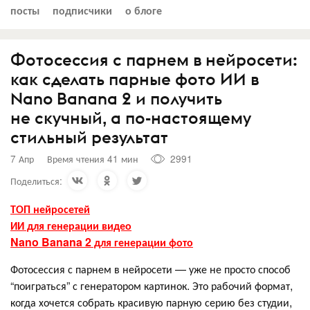
посты
подписчики
о блоге
Фотосессия с парнем в нейросети:
как сделать парные фото ИИ в
Nano Banana 2 и получить
не скучный, а по-настоящему
стильный результат
7 Апр
Время чтения 41 мин
2991
Поделиться:
ТОП нейросетей
ИИ для генерации видео
Nano Banana 2 для генерации фото
Фотосессия с парнем в нейросети — уже не просто способ
“поиграться” с генератором картинок. Это рабочий формат,
когда хочется собрать красивую парную серию без студии,