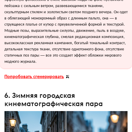
пейзажа с сильным ветром, развевающимися тканями,
скульптурным стилем и золотистым светом позднего вечера. Он одет
в облегающий монохромный образ с длинным пальто, она — в
струящееся платье от кутюр с преувеличенной формой и текстурой.
Модные позы, выразительные силуэты, движение, пыль в воздухе,
кинематографическая глубина, смелая редакционная композиция,
высококлассная рекламная кампания, богатый тональный контраст,
детальная текстура ткани, отсутствие однотонного фона, отсутствие
статичных поз пары — все это создает эффект обложки мирового
модного журнала.
Попробовать сгенерировать
🍌
6. Зимняя городская
кинематографическая пара