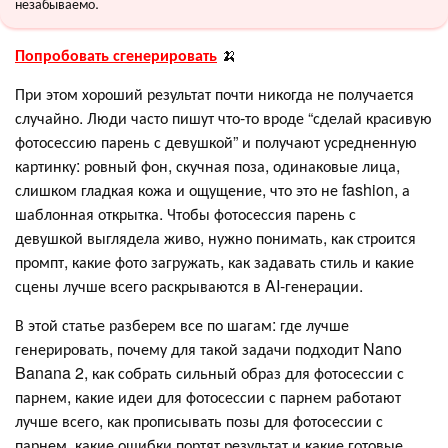
незабываемо.
Попробовать сгенерировать
🍌
При этом хороший результат почти никогда не получается
случайно. Люди часто пишут что-то вроде “сделай красивую
фотосессию парень с девушкой” и получают усредненную
картинку: ровный фон, скучная поза, одинаковые лица,
слишком гладкая кожа и ощущение, что это не fashion, а
шаблонная открытка. Чтобы фотосессия парень с
девушкой выглядела живо, нужно понимать, как строится
промпт, какие фото загружать, как задавать стиль и какие
сцены лучше всего раскрываются в AI-генерации.
В этой статье разберем все по шагам: где лучше
генерировать, почему для такой задачи подходит Nano
Banana 2, как собрать сильный образ для фотосессии с
парнем, какие идеи для фотосессии с парнем работают
лучше всего, как прописывать позы для фотосессии с
парнем, какие ошибки портят результат и какие готовые