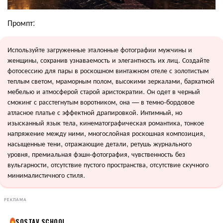
Промпт:
Используйте загруженные эталонные фотографии мужчины и
женщины, сохранив узнаваемость и элегантность их лиц. Создайте
фотосессию для пары в роскошном винтажном отеле с золотистым
теплым светом, мраморным полом, высокими зеркалами, бархатной
мебелью и атмосферой старой аристократии. Он одет в черный
смокинг с расстегнутым воротником, она — в темно-бордовое
атласное платье с эффектной драпировкой. Интимный, но
изысканный язык тела, кинематографическая романтика, тонкое
напряжение между ними, многослойная роскошная композиция,
насыщенные тени, отражающие детали, ретушь журнального
уровня, премиальная фэшн-фотография, чувственность без
вульгарности, отсутствие пустого пространства, отсутствие скучного
минималистичного стиля.
РЕКЛАМА