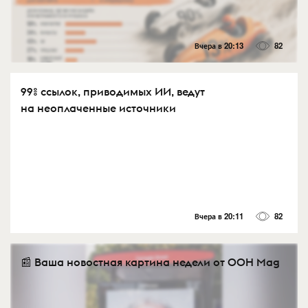
Вчера в 20:13
82
99% ссылок, приводимых ИИ, ведут
на неоплаченные источники
Вчера в 20:11
82
📰 Ваша новостная картина недели от OOH Mag