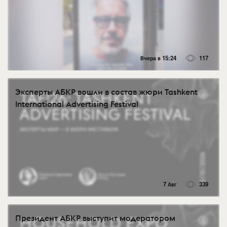
Вчера в 15:24
117
Эксперты АБКР вошли в состав жюри Tashkent
International Advertising Festival
7 Авг
339
Президент АБКР выступит модератором