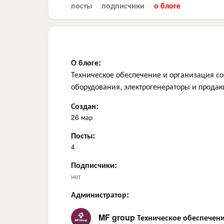
посты
подписчики
о блоге
О блоге:
Техническое обеспечение и организация соб
оборудования, электрогенераторы и продак
Создан:
26 мар
Посты:
4
Подписчики:
нет
Администратор:
MF group Техническое обеспечен