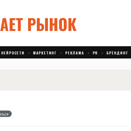
аться