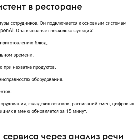
истент в ресторане
туры сотрудников. Он подключается к основным системам
OpenAI. Она выполняет несколько функций:
 приготовлению блюд.
альном времени.
 при нехватке продуктов.
еисправностях оборудования.
нтов.
борудования, складских остатков, расписаний смен, цифровых
ициях в меню обновляется за 15 минут.
 сервиса через анализ речи