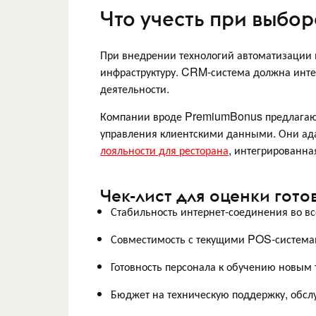
Что учесть при выбо
При внедрении технологий автоматизации 
инфраструктуру. CRM-система должна инте
деятельности.
Компании вроде PremiumBonus предлагаю
управления клиентскими данными. Они ада
лояльности для ресторана
, интегрированна
Чек-лист для оценки гото
Стабильность интернет-соединения во вс
Совместимость с текущими POS-система
Готовность персонала к обучению новым 
Бюджет на техническую поддержку, обсл