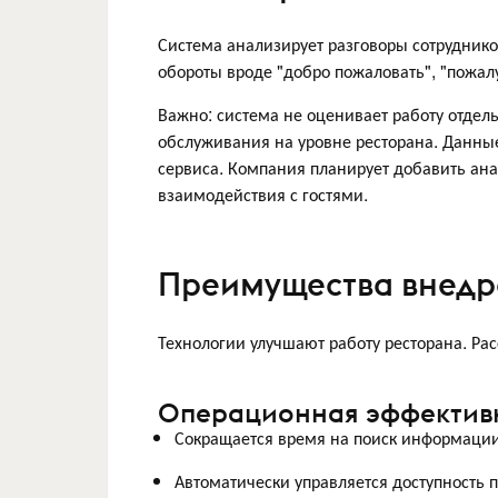
Система анализирует разговоры сотруднико
обороты вроде "добро пожаловать", "пожалу
Важно: система не оценивает работу отдел
обслуживания на уровне ресторана. Данные
сервиса. Компания планирует добавить ана
взаимодействия с гостями.
Преимущества внед
Технологии улучшают работу ресторана. Р
Операционная эффективн
Сокращается время на поиск информации 
Автоматически управляется доступность 