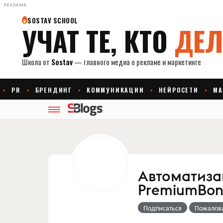
РЕКЛАМА
Автоматиза
PremiumBon
Подписаться
Пожалов