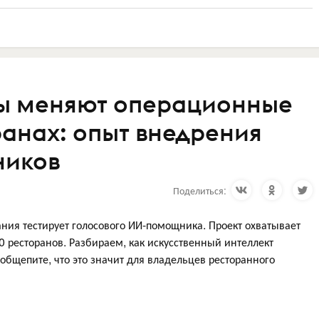
ты меняют операционные
ранах: опыт внедрения
ников
Поделиться:
ания тестирует голосового ИИ-помощника. Проект охватывает
0 ресторанов. Разбираем, как искусственный интеллект
бщепите, что это значит для владельцев ресторанного