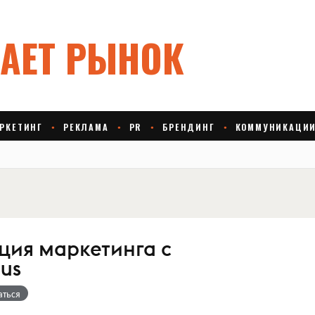
ция маркетинга с
us
аться