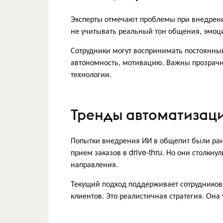
Эксперты отмечают проблемы при внедрени
не учитывать реальный тон общения, эмоци
Сотрудники могут воспринимать постоянный
автономность, мотивацию. Важны прозрачн
технологии.
Тренды автоматизаци
Попытки внедрения ИИ в общепит были ран
прием заказов в drive-thru. Но они столкну
направления.
Текущий подход поддерживает сотрудников
клиентов. Это реалистичная стратегия. Она