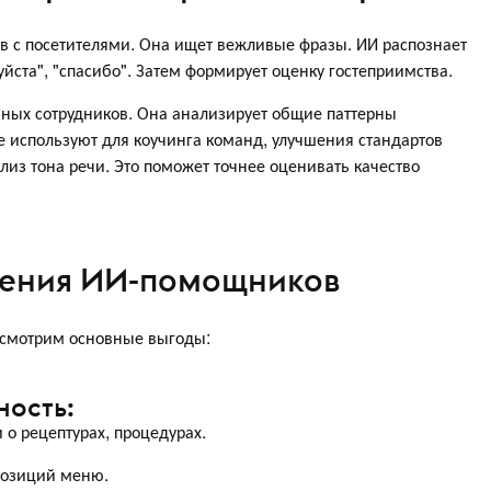
в с посетителями. Она ищет вежливые фразы. ИИ распознает
йста", "спасибо". Затем формирует оценку гостеприимства.
ьных сотрудников. Она анализирует общие паттерны
 используют для коучинга команд, улучшения стандартов
лиз тона речи. Это поможет точнее оценивать качество
рения ИИ-помощников
ассмотрим основные выгоды:
ость:
о рецептурах, процедурах.
позиций меню.