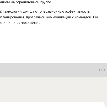
анием на ограниченной группе.
т: технологии улучшают операционную эффективность
го планирования, прозрачной коммуникации с командой. Он
в, а не на их замещении.