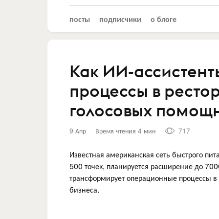
посты
подписчики
о блоге
Как ИИ-ассистен
процессы в ресто
голосовых помощ
9 Апр
Время чтения 4 мин
717
Известная американская сеть быстрого пит
500 точек, планируется расширение до 700
трансформирует операционные процессы в о
бизнеса.