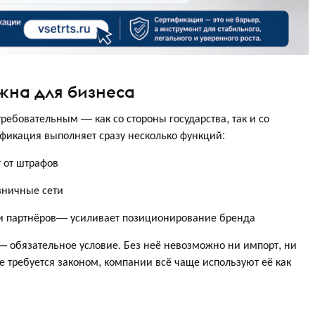
жна для бизнеса
ребовательным — как со стороны государства, так и со
ификация выполняет сразу несколько функций:
 от штрафов
зничные сети
 и партнёров— усиливает позиционирование бренда
— обязательное условие. Без неё невозможно ни импорт, ни
е требуется законом, компании всё чаще используют её как