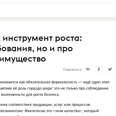
 инструмент роста:
бования, но и про
еимущество
Поделиться:
ринимается как обязательная формальность — ещё один этап
актике её роль гораздо шире: это не только про соблюдение
 возможности для роста бизнеса.
ия соответствия продукции, услуг или процессов
егламентам. Фактически это «знак качества», который