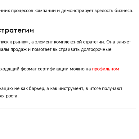
нних процессов компании и демонстрирует зрелость бизнеса.
стратегии
уск к рынку», а элемент комплексной стратегии. Она влияет
налы продаж и помогает выстраивать долгосрочные
одходящий формат сертификации можно на
профильном
цию не как барьер, а как инструмент, в итоге получают
ля роста.