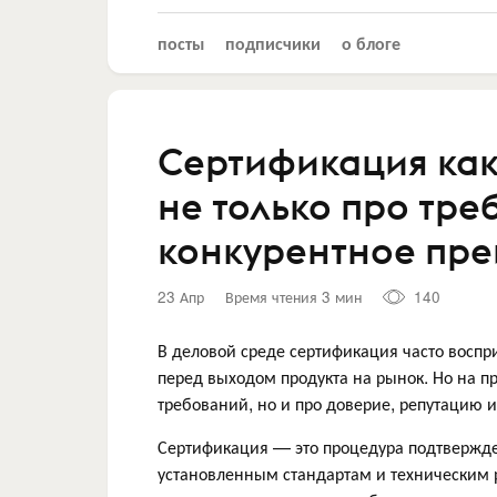
посты
подписчики
о блоге
Сертификация как
не только про тре
конкурентное пр
23 Апр
Время чтения 3 мин
140
В деловой среде сертификация часто восп
перед выходом продукта на рынок. Но на пр
требований, но и про доверие, репутацию и
Сертификация — это процедура подтвержден
установленным стандартам и техническим р