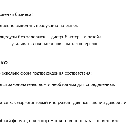
звенья бизнеса:
егально выводить продукцию на рынок
оцедуры без задержек— дистрибьюторы и ритейл —
ы — усиливать доверие и повышать конверсию
тко
несколько форм подтверждения соответствия:
ется законодательством и необходима для определённых
ется как маркетинговый инструмент для повышения доверия и
бкий формат, при котором ответственность за соответствие