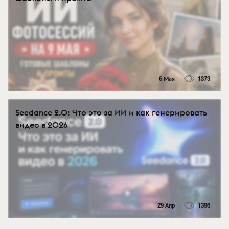
6 Мая
1373
Seedance 2.0: Что это за ИИ и как генерировать
видео в 2026
29 Апр
1396