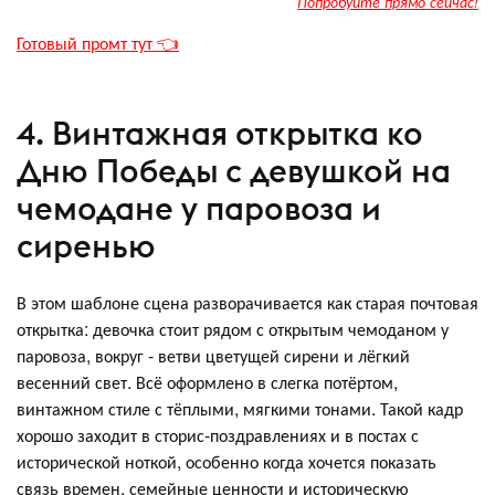
Попробуйте прямо сейчас!
Готовый промт тут 👈
4. Винтажная открытка ко
Дню Победы с девушкой на
чемодане у паровоза и
сиренью
В этом шаблоне сцена разворачивается как старая почтовая
открытка: девочка стоит рядом с открытым чемоданом у
паровоза, вокруг - ветви цветущей сирени и лёгкий
весенний свет. Всё оформлено в слегка потёртом,
винтажном стиле с тёплыми, мягкими тонами. Такой кадр
хорошо заходит в сторис‑поздравлениях и в постах с
исторической ноткой, особенно когда хочется показать
связь времен, семейные ценности и историческую