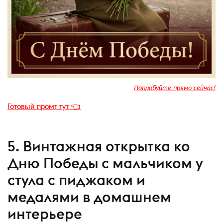
Попробуйте прямо сейчас!
Готовый промт тут 👈
5. Винтажная открытка ко
Дню Победы с мальчиком у
стула с пиджаком и
медалями в домашнем
интерьере