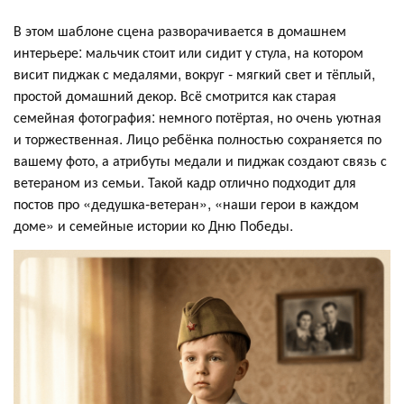
В этом шаблоне сцена разворачивается в домашнем
интерьере: мальчик стоит или сидит у стула, на котором
висит пиджак с медалями, вокруг - мягкий свет и тёплый,
простой домашний декор. Всё смотрится как старая
семейная фотография: немного потёртая, но очень уютная
и торжественная. Лицо ребёнка полностью сохраняется по
вашему фото, а атрибуты медали и пиджак создают связь с
ветераном из семьи. Такой кадр отлично подходит для
постов про «дедушка‑ветеран», «наши герои в каждом
доме» и семейные истории ко Дню Победы.