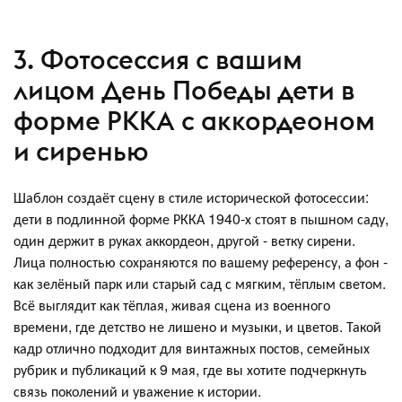
3. Фотосессия с вашим
лицом День Победы дети в
форме РККА с аккордеоном
и сиренью
Шаблон создаёт сцену в стиле исторической фотосессии:
дети в подлинной форме РККА 1940‑х стоят в пышном саду,
один держит в руках аккордеон, другой - ветку сирени.
Лица полностью сохраняются по вашему референсу, а фон -
как зелёный парк или старый сад с мягким, тёплым светом.
Всё выглядит как тёплая, живая сцена из военного
времени, где детство не лишено и музыки, и цветов. Такой
кадр отлично подходит для винтажных постов, семейных
рубрик и публикаций к 9 мая, где вы хотите подчеркнуть
связь поколений и уважение к истории.