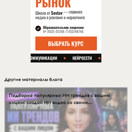
Другие материалы блога
Подборка популярных ИИ трендов с вашим
лицом: создай ИИ видео со своим...