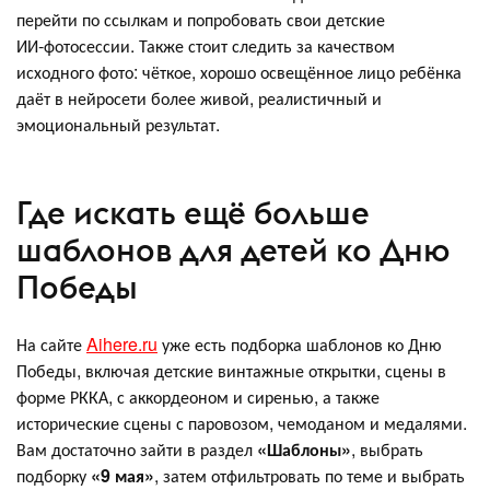
перейти по ссылкам и попробовать свои детские
ИИ‑фотосессии. Также стоит следить за качеством
исходного фото: чёткое, хорошо освещённое лицо ребёнка
даёт в нейросети более живой, реалистичный и
эмоциональный результат.
Где искать ещё больше
шаблонов для детей ко Дню
Победы
На сайте
Aihere.ru
уже есть подборка шаблонов ко Дню
Победы, включая детские винтажные открытки, сцены в
форме РККА, с аккордеоном и сиренью, а также
исторические сцены с паровозом, чемоданом и медалями.
Вам достаточно зайти в раздел
«Шаблоны»
, выбрать
подборку
«9 мая»
, затем отфильтровать по теме и выбрать