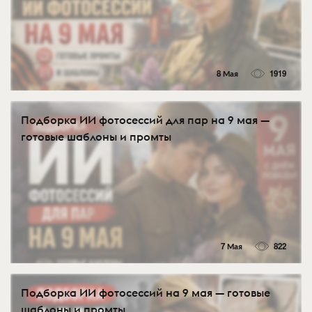
8 Мая
1919
Подборка ИИ фотосессий для пар на 9 мая —
готовые шаблоны и промты
7 Мая
822
Подборка ИИ фотосессий на 9 мая — готовые
шаблоны и промты