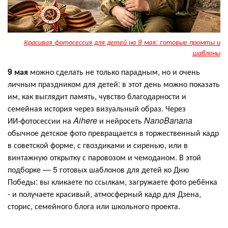
Красивая фотосессия для детей на 9 мая: готовые промты и
шаблоны
9 мая
можно сделать не только парадным, но и очень
личным праздником для детей: в этот день можно показать
им, как выглядит память, чувство благодарности и
семейная история через визуальный образ. Через
ИИ‑фотосессии на
Aihere
и нейросеть
NanoBanana
обычное детское фото превращается в торжественный кадр
в советской форме, с гвоздиками и сиренью, или в
винтажную открытку с паровозом и чемоданом. В этой
подборке — 5 готовых шаблонов для детей ко Дню
Победы: вы кликаете по ссылкам, загружаете фото ребёнка
- и получаете красивый, атмосферный кадр для Дзена,
сторис, семейного блога или школьного проекта.