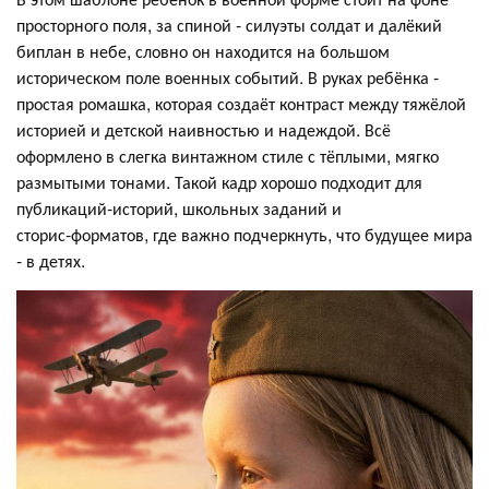
просторного поля, за спиной - силуэты солдат и далёкий
биплан в небе, словно он находится на большом
историческом поле военных событий. В руках ребёнка -
простая ромашка, которая создаёт контраст между тяжёлой
историей и детской наивностью и надеждой. Всё
оформлено в слегка винтажном стиле с тёплыми, мягко
размытыми тонами. Такой кадр хорошо подходит для
публикаций‑историй, школьных заданий и
сторис‑форматов, где важно подчеркнуть, что будущее мира
- в детях.