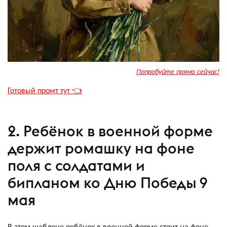
Попробуйте прямо сейчас!
Готовый промт тут 👈
2. Ребёнок в военной форме
держит ромашку на фоне
поля с солдатами и
бипланом ко Дню Победы 9
мая
В этом шаблоне ребёнок в военной форме стоит на фоне