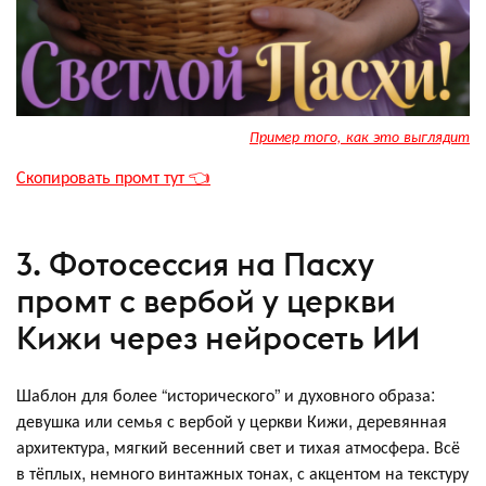
Пример того, как это выглядит
Скопировать промт тут 👈
3. Фотосессия на Пасху
промт с вербой у церкви
Кижи через нейросеть ИИ
Шаблон для более “исторического” и духовного образа:
девушка или семья с вербой у церкви Кижи, деревянная
архитектура, мягкий весенний свет и тихая атмосфера. Всё
в тёплых, немного винтажных тонах, с акцентом на текстуру