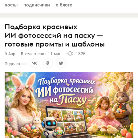
посты
подписчики
о блоге
Подборка красивых
ИИ фотосессий на пасху —
готовые промты и шаблоны
5 Апр
Время чтения 11 мин
1326
Поделиться: