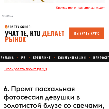
Пример того, как это выглядит
РЕКЛАМА
Скопировать промт тут 👈
6. Промт пасхальная
фотосессия девушки в
золотистой блузе со свечами,