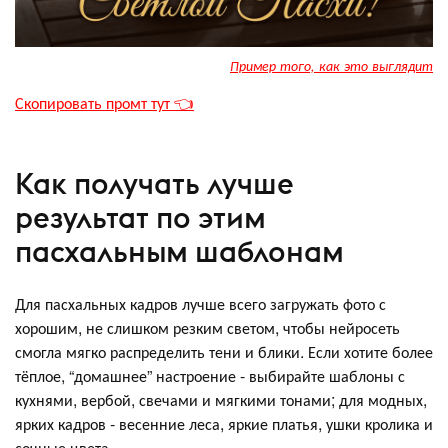
Пример того, как это выглядит
Скопировать промт тут 👈
Как получать лучше
результат по этим
пасхальным шаблонам
Для пасхальных кадров лучше всего загружать фото с
хорошим, не слишком резким светом, чтобы нейросеть
смогла мягко распределить тени и блики. Если хотите более
тёплое, “домашнее” настроение - выбирайте шаблоны с
кухнями, вербой, свечами и мягкими тонами; для модных,
ярких кадров - весенние леса, яркие платья, ушки кролика и
сочные цвета.