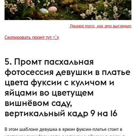
Пример того, как это выглядит
Скопировать промт тут 👈
5. Промт пасхальная
фотосессия девушки в платье
цвета фуксии с куличом и
яйцами во цветущем
вишнёвом саду,
вертикальный кадр 9 на 16
В этом шаблоне девушка в ярком фуксии‑платье стоит в