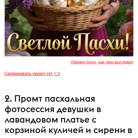
Пример того, как это выглядит
Скопировать промт тут 👈
2. Промт пасхальная
фотосессия девушки в
лавандовом платье с
корзиной куличей и сирени в