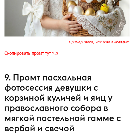
Пример того, как это выглядит
Скопировать промт тут 👈
9. Промт пасхальная
фотосессия девушки с
корзиной куличей и яиц у
православного собора в
мягкой пастельной гамме с
вербой и свечой