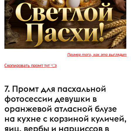
Пример того, как это выглядит
Скопировать промт тут 👈
7. Промт для пасхальной
фотосессии девушки в
оранжевой атласной блузе
на кухне с корзиной куличей,
яиц, вербы и нарциссов в