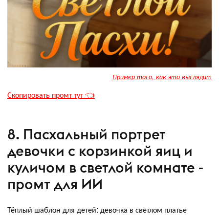
Пример того, как это выглядит
Скопировать промт тут 👈
8. Пасхальный портрет
девочки с корзинкой яиц и
куличом в светлой комнате -
промт для ИИ
Тёплый шаблон для детей: девочка в светлом платье