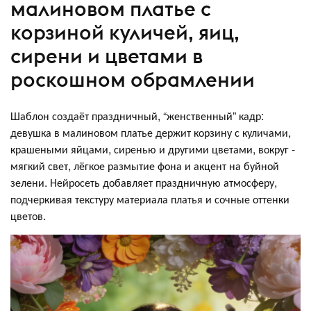
малиновом платье с
корзиной куличей, яиц,
сирени и цветами в
роскошном обрамлении
Шаблон создаёт праздничный, “женственный” кадр:
девушка в малиновом платье держит корзину с куличами,
крашеными яйцами, сиренью и другими цветами, вокруг -
мягкий свет, лёгкое размытие фона и акцент на буйной
зелени. Нейросеть добавляет праздничную атмосферу,
подчеркивая текстуру материала платья и сочные оттенки
цветов.