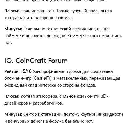
Плюсы:
Ноль инфоцыган. Только суровый поиск дыр в
контрактах и хардкорная практика.
Минусы:
Если вы не технический специалист, вы не
поймете и половины докладов. Коммерческого нетворкинга
нет.
10. CoinCraft Forum
Рейтинг: 5/10
Узкопрофильная тусовка для создателей
блокчейн-игр (GameFi) и метавселенных, переживающая
очевидный спад интереса со стороны фондов.
Плюсы:
Уютная атмосфера, сильное комьюнити 3D-
дизайнеров и разработчиков.
Минусы:
Сектор в стагнации, поэтому крупной ликвидности
и венчурных денег на форуме банально нет.