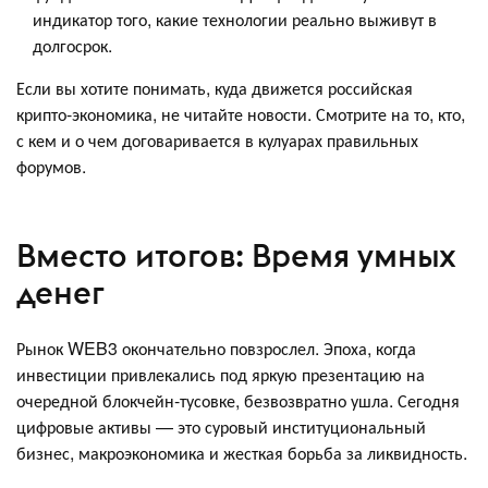
индикатор того, какие технологии реально выживут в
долгосрок.
Если вы хотите понимать, куда движется российская
крипто-экономика, не читайте новости. Смотрите на то, кто,
с кем и о чем договаривается в кулуарах правильных
форумов.
Вместо итогов: Время умных
денег
Рынок WEB3 окончательно повзрослел. Эпоха, когда
инвестиции привлекались под яркую презентацию на
очередной блокчейн-тусовке, безвозвратно ушла. Сегодня
цифровые активы — это суровый институциональный
бизнес, макроэкономика и жесткая борьба за ликвидность.