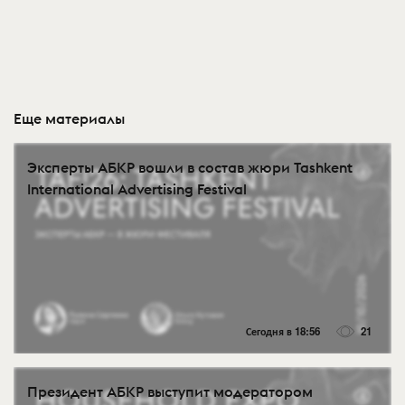
Еще материалы
Эксперты АБКР вошли в состав жюри Tashkent
International Advertising Festival
Сегодня в 18:56
21
Президент АБКР выступит модератором