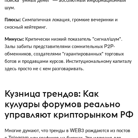
шум.
Плюсы:
Симпатичная локация, громкие вечеринки и
сносный кейтеринг.
Минусы:
Критически низкий показатель "сигнал/шум".
Залы забиты представителями сомнительных P2P-
обменников, создателями "гарантированных" торговых
ботов и продавцами курсов. Институциональному капиталу
здесь просто не с кем разговаривать.
Кузница трендов: Как
кулуары форумов реально
управляют крипторынком РФ
Многие думают, что тренды в WEB3 рождаются из постов
в Telegram или графиков на биржах. Это иллюзия для