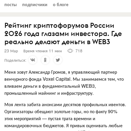
посты
подписчики
о блоге
Рейтинг криптофорумов России
2026 года глазами инвестора. Где
реально делают деньги в WEB3
23 Мар
Время чтения 11 мин
718
Поделиться:
Меня зовут Александр Громов, я управляющий партнер
венчурного фонда Voxel Capital. Мы занимаемся тем, что
вливаем деньги в фундаментальный WEB3,
промышленный майнинг и инфраструктуру.
Моя лента забита анонсами десятков профильных ивентов.
Организаторы обещают золотые горы, но по факту 90%
этих мероприятий — пустая трата времени и
командировочных бюджетов. Я привык оценивать любые