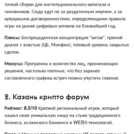
точкой сборки для институционального капитала и
чиновников. Сюда едут не за раздаточным мерчем, а за
кулуарными договоренностями, определяющими правила
игры на рынке цифровых активов на ближайший год.
Плюсы:
Беспрецедентная концентрация "китов", прямой
диалог с властью (ЦБ, Минфин), топовый уровень закрытых
сделок.
Минусы:
Программа и количество лиц, принимающих
решения, настолько плотные, что без заранее
составленного графика встреч можно упустить главное.
2. Казань крипто форум
Рейтинг: 8.5/10
Крепкий региональный игрок, который
нашел свою уникальную нишу на стыке традиционного
бизнеса, исламского банкинга и WEB3-технологий.
Плюсы:
Мощная поддержка местных ИТ-парков, отличный