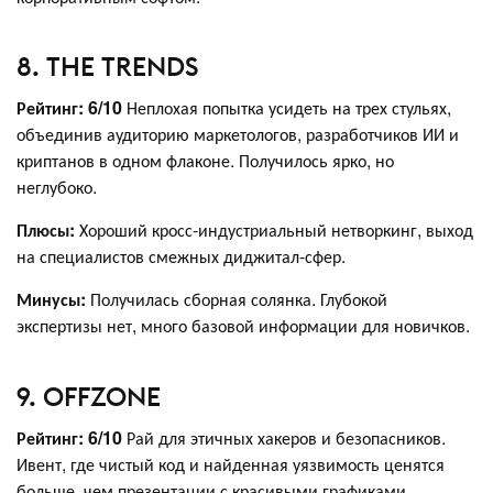
8. THE TRENDS
Рейтинг: 6/10
Неплохая попытка усидеть на трех стульях,
объединив аудиторию маркетологов, разработчиков ИИ и
криптанов в одном флаконе. Получилось ярко, но
неглубоко.
Плюсы:
Хороший кросс-индустриальный нетворкинг, выход
на специалистов смежных диджитал-сфер.
Минусы:
Получилась сборная солянка. Глубокой
экспертизы нет, много базовой информации для новичков.
9. OFFZONE
Рейтинг: 6/10
Рай для этичных хакеров и безопасников.
Ивент, где чистый код и найденная уязвимость ценятся
больше, чем презентации с красивыми графиками.