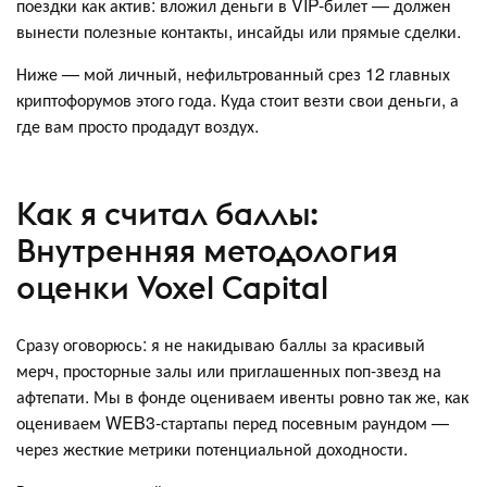
поездки как актив: вложил деньги в VIP-билет — должен
вынести полезные контакты, инсайды или прямые сделки.
Ниже — мой личный, нефильтрованный срез 12 главных
криптофорумов этого года. Куда стоит везти свои деньги, а
где вам просто продадут воздух.
Как я считал баллы:
Внутренняя методология
оценки Voxel Capital
Сразу оговорюсь: я не накидываю баллы за красивый
мерч, просторные залы или приглашенных поп-звезд на
афтепати. Мы в фонде оцениваем ивенты ровно так же, как
оцениваем WEB3-стартапы перед посевным раундом —
через жесткие метрики потенциальной доходности.