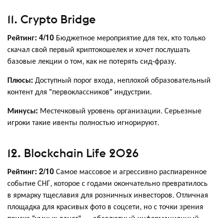
11. Crypto Bridge
Рейтинг: 4/10
Бюджетное мероприятие для тех, кто только
скачал свой первый криптокошелек и хочет послушать
базовые лекции о том, как не потерять сид-фразу.
Плюсы:
Доступный порог входа, неплохой образовательный
контент для "первоклассников" индустрии.
Минусы:
Местечковый уровень организации. Серьезные
игроки такие ивенты полностью игнорируют.
12. Blockchain Life 2026
Рейтинг: 2/10
Самое массовое и агрессивно распиаренное
событие СНГ, которое с годами окончательно превратилось
в ярмарку тщеславия для розничных инвесторов. Отличная
площадка для красивых фото в соцсети, но с точки зрения
поиска "умных денег" — абсолютный информационный