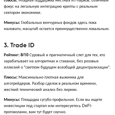
фокус на легальную интеграцию крипты с реальным
сектором экономики.
Минусы:
Глобальных венчурных фондов здесь пока
маловато, масштаб остается преимущественно локальным.
3. Trade ID
Рейтинг: 8/10
Суровый и прагматичный слет для тех, кто
зарабатывает на алгоритмах и стаканах, без розовых
иллюзий о "светлом будущем всеобщей децентрализации".
Плюсы:
Максимально плотная выжимка для
алготрейдеров. Разбор сделок в реальном времени,
жесткий технический анализ без лирики.
Минусы:
Площадка сугубо профильная. Если вы ищете
инвестиции под стартап или интересуетесь DeFi-
протоколами, вам тут будет скучно.