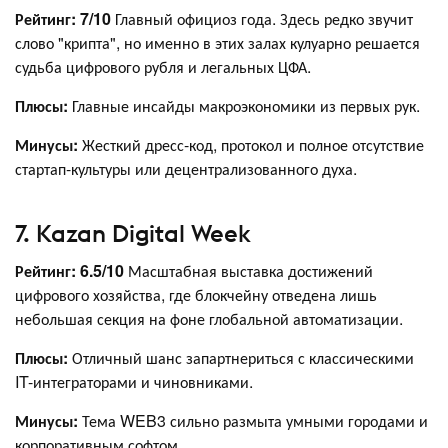
Рейтинг: 7/10
Главный официоз года. Здесь редко звучит
слово "крипта", но именно в этих залах кулуарно решается
судьба цифрового рубля и легальных ЦФА.
Плюсы:
Главные инсайды макроэкономики из первых рук.
Минусы:
Жесткий дресс-код, протокол и полное отсутствие
стартап-культуры или децентрализованного духа.
7. Kazan Digital Week
Рейтинг: 6.5/10
Масштабная выставка достижений
цифрового хозяйства, где блокчейну отведена лишь
небольшая секция на фоне глобальной автоматизации.
Плюсы:
Отличный шанс запартнериться с классическими
IT-интеграторами и чиновниками.
Минусы:
Тема WEB3 сильно размыта умными городами и
корпоративным софтом.