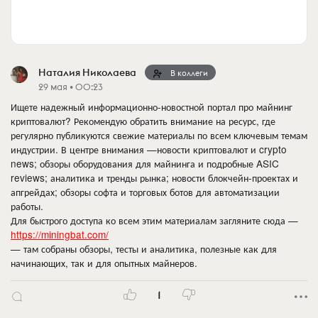
Наталия Николаева
В коллеги
29 мая • 00:23
Ищете надежный информационно-новостной портал про майнинг
криптовалют? Рекомендую обратить внимание на ресурс, где
регулярно публикуются свежие материалы по всем ключевым темам
индустрии. В центре внимания —новости криптовалют и crypto
news; обзоры оборудования для майнинга и подробные ASIC
reviews; аналитика и тренды рынка; новости блокчейн-проектах и
апгрейдах; обзоры софта и торговых ботов для автоматизации
работы.
Для быстрого доступа ко всем этим материалам загляните сюда —
https://miningbat.com/
— там собраны обзоры, тесты и аналитика, полезные как для
начинающих, так и для опытных майнеров.
1