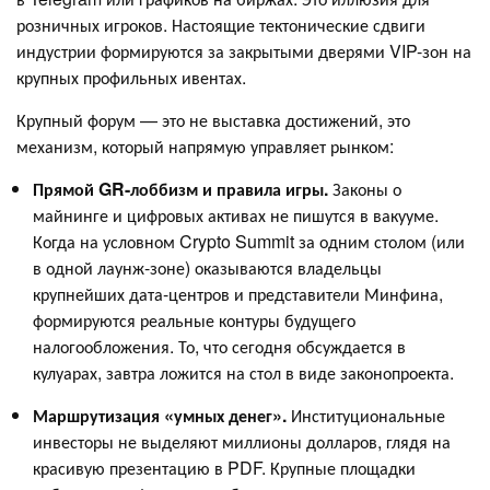
розничных игроков. Настоящие тектонические сдвиги
индустрии формируются за закрытыми дверями VIP-зон на
крупных профильных ивентах.
Крупный форум — это не выставка достижений, это
механизм, который напрямую управляет рынком:
Прямой GR-лоббизм и правила игры.
Законы о
майнинге и цифровых активах не пишутся в вакууме.
Когда на условном Crypto Summit за одним столом (или
в одной лаунж-зоне) оказываются владельцы
крупнейших дата-центров и представители Минфина,
формируются реальные контуры будущего
налогообложения. То, что сегодня обсуждается в
кулуарах, завтра ложится на стол в виде законопроекта.
Маршрутизация «умных денег».
Институциональные
инвесторы не выделяют миллионы долларов, глядя на
красивую презентацию в PDF. Крупные площадки