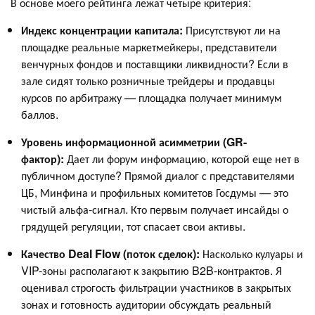
В основе моего рейтинга лежат четыре критерия:
Индекс концентрации капитала:
Присутствуют ли на
площадке реальные маркетмейкеры, представители
венчурных фондов и поставщики ликвидности? Если в
зале сидят только розничные трейдеры и продавцы
курсов по арбитражу — площадка получает минимум
баллов.
Уровень информационной асимметрии (GR-
фактор):
Дает ли форум информацию, которой еще нет в
публичном доступе? Прямой диалог с представителями
ЦБ, Минфина и профильных комитетов Госдумы — это
чистый альфа-сигнал. Кто первым получает инсайды о
грядущей регуляции, тот спасает свои активы.
Качество Deal Flow (поток сделок):
Насколько кулуары и
VIP-зоны располагают к закрытию B2B-контрактов. Я
оценивал строгость фильтрации участников в закрытых
зонах и готовность аудитории обсуждать реальный