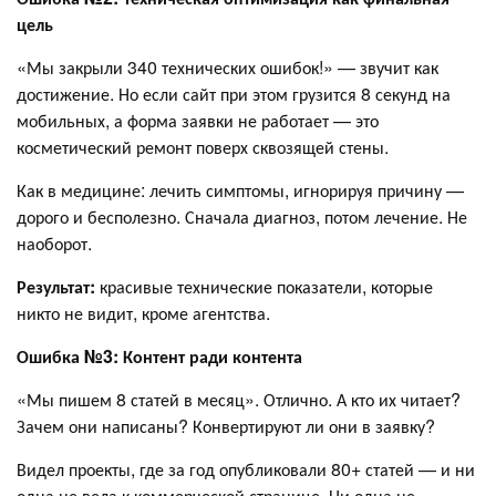
цель
«Мы закрыли 340 технических ошибок!» — звучит как
достижение. Но если сайт при этом грузится 8 секунд на
мобильных, а форма заявки не работает — это
косметический ремонт поверх сквозящей стены.
Как в медицине: лечить симптомы, игнорируя причину —
дорого и бесполезно. Сначала диагноз, потом лечение. Не
наоборот.
Результат:
красивые технические показатели, которые
никто не видит, кроме агентства.
Ошибка №3: Контент ради контента
«Мы пишем 8 статей в месяц». Отлично. А кто их читает?
Зачем они написаны? Конвертируют ли они в заявку?
Видел проекты, где за год опубликовали 80+ статей — и ни
одна не вела к коммерческой странице. Ни одна не