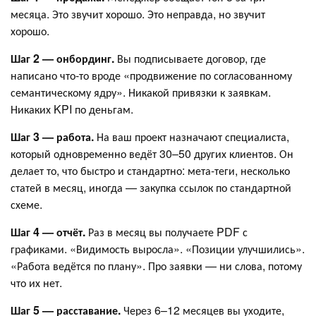
месяца. Это звучит хорошо. Это неправда, но звучит
хорошо.
Шаг 2 — онбординг.
Вы подписываете договор, где
написано что-то вроде «продвижение по согласованному
семантическому ядру». Никакой привязки к заявкам.
Никаких KPI по деньгам.
Шаг 3 — работа.
На ваш проект назначают специалиста,
который одновременно ведёт 30–50 других клиентов. Он
делает то, что быстро и стандартно: мета-теги, несколько
статей в месяц, иногда — закупка ссылок по стандартной
схеме.
Шаг 4 — отчёт.
Раз в месяц вы получаете PDF с
графиками. «Видимость выросла». «Позиции улучшились».
«Работа ведётся по плану». Про заявки — ни слова, потому
что их нет.
Шаг 5 — расставание.
Через 6–12 месяцев вы уходите,