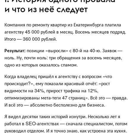
и что из неё следует
Компания по ремонту квартир из Екатеринбурга платила
агентству 45 000 рублей в месяц. Восемь месяцев подряд.
Итого — 360 000 рублей.
Результат:
позиции «выросли» с 80-й на 40-ю. Заявок —
ноль. Ну, почти ноль: три обращения за восемь месяцев,
одно из которых оказалось спамом.
Когда владелец пришёл к агентству с вопросом «что
происходит?», ему показали красивый отчёт: «рост
видимости на 34%, прирост трафика на 12%,
оптимизированы мета-теги 47 страниц». Всё это — правда.
И всё это — абсолютно бесполезно для бизнеса.
Я видел десятки таких историй изнутри. Несколько лет я
работал в SEO-агентствах — сначала специалистом, потом
руководил отделом. И я точно знаю, как устроена эта кухня.