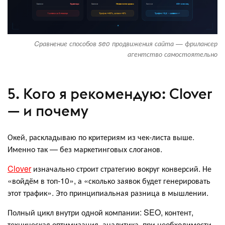
Cравнение способов seo продвижения сайта — фрилансер
агентство самостоятельно
5. Кого я рекомендую: Clover
— и почему
Окей, раскладываю по критериям из чек-листа выше.
Именно так — без маркетинговых слоганов.
Clover
изначально строит стратегию вокруг конверсий. Не
«войдём в топ-10», а «сколько заявок будет генерировать
этот трафик». Это принципиальная разница в мышлении.
Полный цикл внутри одной компании: SEO, контент,
техническая оптимизация, аналитика, при необходимости