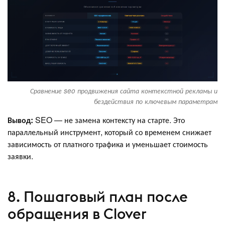
Сравнение seo продвижения сайта контекстной рекламы и
бездействия по ключевым параметрам
Вывод:
SEO — не замена контексту на старте. Это
параллельный инструмент, который со временем снижает
зависимость от платного трафика и уменьшает стоимость
заявки.
8. Пошаговый план после
обращения в Clover