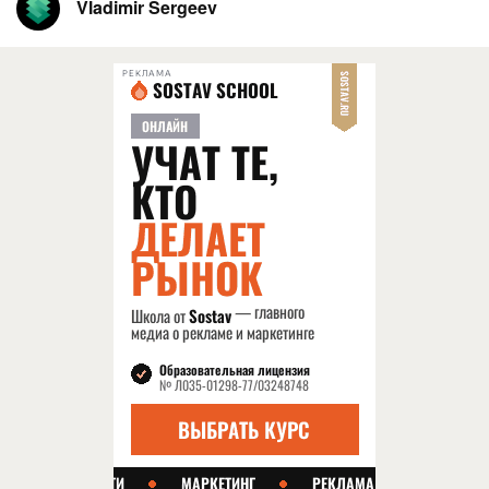
Vladimir Sergeev
РЕКЛАМА