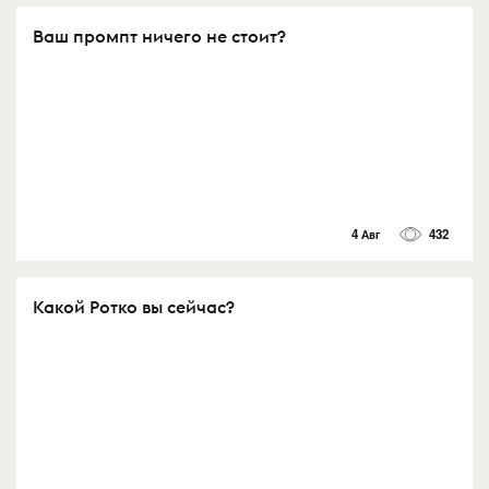
Ваш промпт ничего не стоит?
4 Авг
432
Какой Ротко вы сейчас?