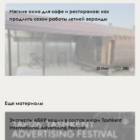
Мягкие окна для кафе и ресторанов: как
продлить сезон работы летней веранды
22 Июн
240
Еще материалы
Эксперты АБКР вошли в состав жюри Tashkent
International Advertising Festival