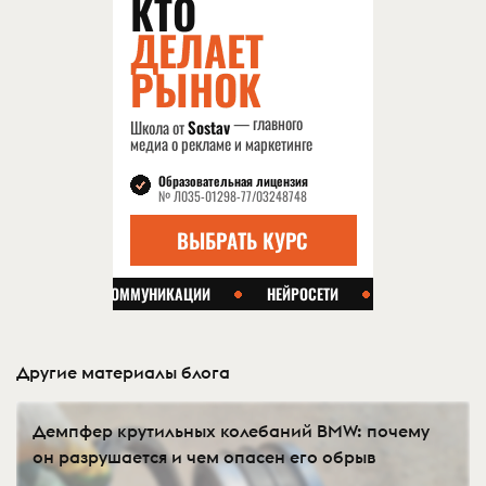
Другие материалы блога
Демпфер крутильных колебаний BMW: почему
он разрушается и чем опасен его обрыв