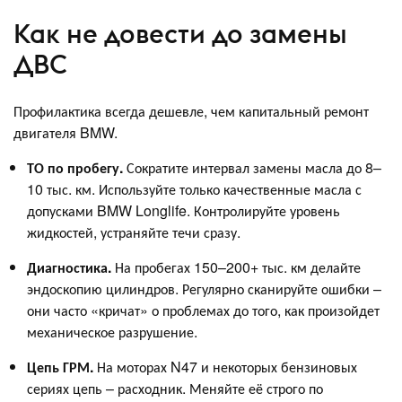
Как не довести до замены
ДВС
Профилактика всегда дешевле, чем капитальный ремонт
двигателя BMW.
ТО по пробегу.
Сократите интервал замены масла до 8–
10 тыс. км. Используйте только качественные масла с
допусками BMW Longlife. Контролируйте уровень
жидкостей, устраняйте течи сразу.
Диагностика.
На пробегах 150–200+ тыс. км делайте
эндоскопию цилиндров. Регулярно сканируйте ошибки –
они часто «кричат» о проблемах до того, как произойдет
механическое разрушение.
Цепь ГРМ.
На моторах N47 и некоторых бензиновых
сериях цепь – расходник. Меняйте её строго по