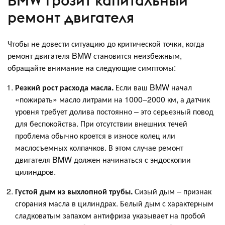
BMW грозит капитальный
ремонт двигателя
Чтобы не довести ситуацию до критической точки, когда
ремонт двигателя BMW становится неизбежным,
обращайте внимание на следующие симптомы:
Резкий рост расхода масла.
Если ваш BMW начал
«пожирать» масло литрами на 1000–2000 км, а датчик
уровня требует долива постоянно – это серьезный повод
для беспокойства. При отсутствии внешних течей
проблема обычно кроется в износе колец или
маслосъемных колпачков. В этом случае ремонт
двигателя BMW должен начинаться с эндоскопии
цилиндров.
Густой дым из выхлопной трубы.
Сизый дым – признак
сгорания масла в цилиндрах. Белый дым с характерным
сладковатым запахом антифриза указывает на пробой