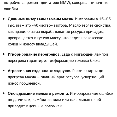
потребуется ремонт двигателя BMW, совершая типичные
ошибки:
Длинные интервалы замены масла.
Интервалы в 15–25
тыс. км – это «убийство» мотора. Масло теряет свойства,
как правило из-за вырабатывания ресурса присадок,
превращается в густую массу, что ведет к закоксовке
колец и износу вкладышей.
Игнорирование перегревов.
Езда с мигающей лампой
перегрева гарантирует деформацию головки блока.
Агрессивная езда «на холодную».
Резкие старты до
прогрева масла – главный враг ресурса, ускоряющий
износ поршневой.
Откладывание мелкого ремонта
. Игнорирование ошибок
по датчикам, лямбда-зондам или начальных течей
приводит к цепным поломкам.