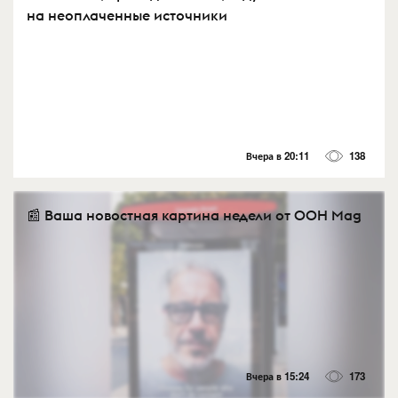
на неоплаченные источники
Вчера в 20:11
138
📰 Ваша новостная картина недели от OOH Mag
Вчера в 15:24
173