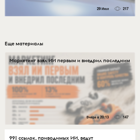
29 Июл
217
Еще материалы
Маркетинг взял ИИ первым и внедрил последним
Вчера в 20:13
147
99% ссылок, приводимых ИИ, ведут