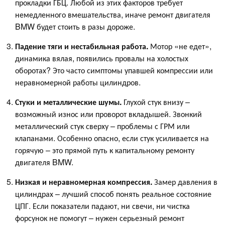
прокладки ГБЦ. Любой из этих факторов требует
немедленного вмешательства, иначе ремонт двигателя
BMW будет стоить в разы дороже.
Падение тяги и нестабильная работа.
Мотор «не едет»,
динамика вялая, появились провалы на холостых
оборотах? Это часто симптомы упавшей компрессии или
неравномерной работы цилиндров.
Стуки и металлические шумы.
Глухой стук внизу –
возможный износ или проворот вкладышей. Звонкий
металлический стук сверху – проблемы с ГРМ или
клапанами. Особенно опасно, если стук усиливается на
горячую – это прямой путь к капитальному ремонту
двигателя BMW.
Низкая и неравномерная компрессия.
Замер давления в
цилиндрах – лучший способ понять реальное состояние
ЦПГ. Если показатели падают, ни свечи, ни чистка
форсунок не помогут – нужен серьезный ремонт