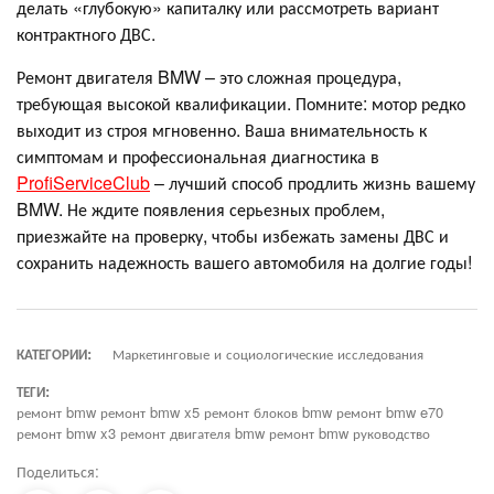
делать «глубокую» капиталку или рассмотреть вариант
контрактного ДВС.
Ремонт двигателя BMW – это сложная процедура,
требующая высокой квалификации. Помните: мотор редко
выходит из строя мгновенно. Ваша внимательность к
симптомам и профессиональная диагностика в
ProfiServiceClub
– лучший способ продлить жизнь вашему
BMW. Не ждите появления серьезных проблем,
приезжайте на проверку, чтобы избежать замены ДВС и
сохранить надежность вашего автомобиля на долгие годы!
КАТЕГОРИИ:
Маркетинговые и социологические исследования
ТЕГИ:
ремонт bmw ремонт bmw x5 ремонт блоков bmw ремонт bmw e70
ремонт bmw x3 ремонт двигателя bmw ремонт bmw руководство
Поделиться: