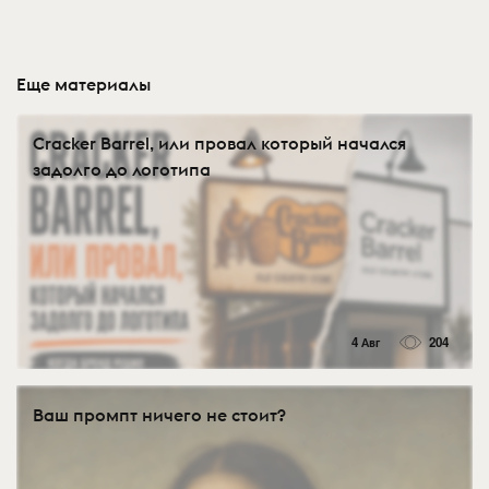
Еще материалы
Cracker Barrel, или провал который начался
задолго до логотипа
4 Авг
204
Ваш промпт ничего не стоит?