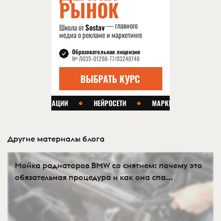
Другие материалы блога
Мойка радиаторов BMW со снятием: почему это
обязательная процедура и как она спа...