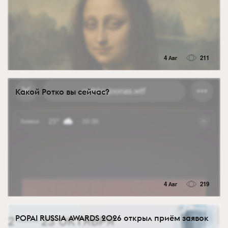
4 Авг
211
Какой Ротко вы сейчас?
4 Авг
219
POPAI RUSSIA AWARDS 2026 открыл приём заявок