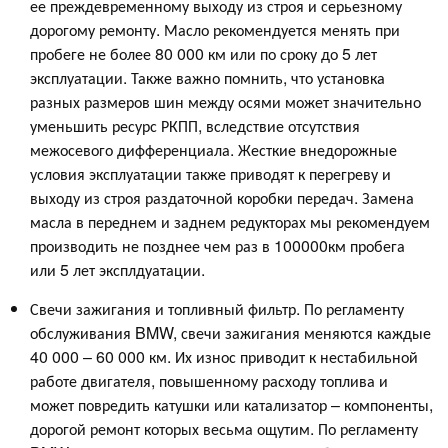
ее преждевременному выходу из строя и серьезному
дорогому ремонту. Масло рекомендуется менять при
пробеге не более 80 000 км или по сроку до 5 лет
эксплуатации. Также важно помнить, что установка
разных размеров шин между осями может значительно
уменьшить ресурс РКПП, вследствие отсутствия
межосевого дифференциала. Жесткие внедорожные
условия эксплуатации также приводят к перегреву и
выходу из строя раздаточной коробки передач. Замена
масла в переднем и заднем редукторах мы рекомендуем
производить не позднее чем раз в 100000км пробега
или 5 лет эксплдуатации.
Свечи зажигания и топливный фильтр. По регламенту
обслуживания BMW, свечи зажигания меняются каждые
40 000 – 60 000 км. Их износ приводит к нестабильной
работе двигателя, повышенному расходу топлива и
может повредить катушки или катализатор – компоненты,
дорогой ремонт которых весьма ощутим. По регламенту