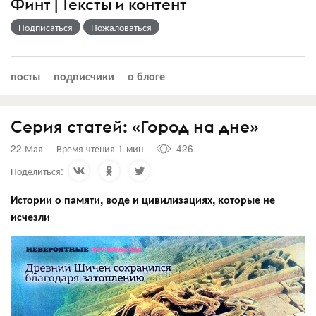
Финт | Тексты и контент
Подписаться
Пожаловаться
посты
подписчики
о блоге
Серия статей: «Город на дне»
22 Мая
Время чтения 1 мин
426
Поделиться:
Истории о памяти, воде и цивилизациях, которые не
исчезли