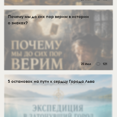
Почему мы до сих пор верим в истории
о знаках?
25 Июл
121
5 остановок на пути к сердцу Города Льва