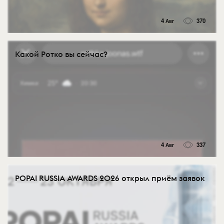
4 Авг
370
Какой Ротко вы сейчас?
4 Авг
337
POPAI RUSSIA AWARDS 2026 открыл приём заявок