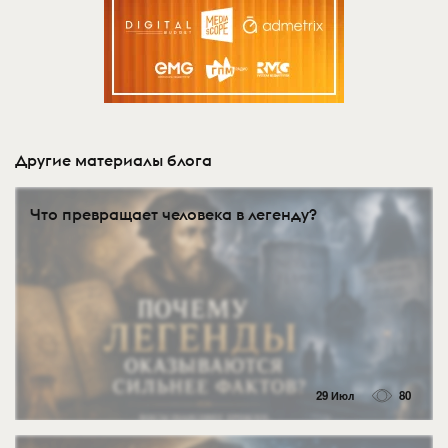
Другие материалы блога
Что превращает человека в легенду?
29 Июл
80