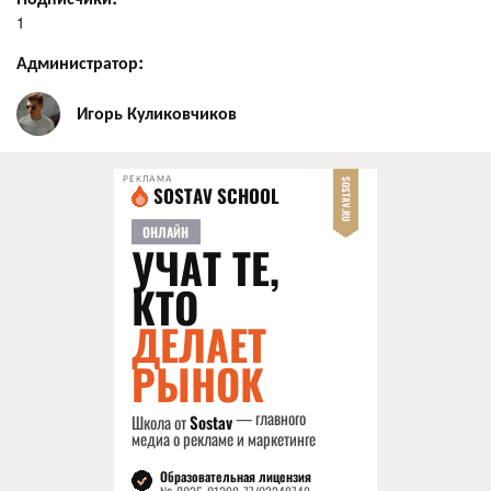
1
Администратор:
Игорь Куликовчиков
РЕКЛАМА