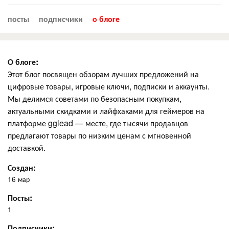
посты
подписчики
о блоге
О блоге:
Этот блог посвящен обзорам лучших предложений на
цифровые товары, игровые ключи, подписки и аккаунты.
Мы делимся советами по безопасным покупкам,
актуальными скидками и лайфхаками для геймеров на
платформе gglead — месте, где тысячи продавцов
предлагают товары по низким ценам с мгновенной
доставкой.
Создан:
16 мар
Посты:
1
Подписчики: