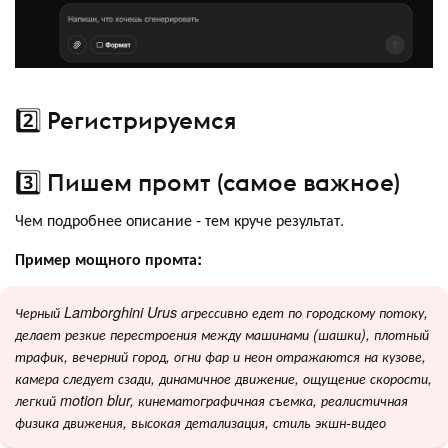
2️⃣ Регистрируемся
3️⃣ Пишем промт (самое важное)
Чем подробнее описание - тем круче результат.
Пример мощного промта:
Черный Lamborghini Urus агрессивно едет по городскому потоку,
делает резкие перестроения между машинами (шашки), плотный
трафик, вечерний город, огни фар и неон отражаются на кузове,
камера следует сзади, динамичное движение, ощущение скорости,
легкий motion blur, кинематографичная съемка, реалистичная
физика движения, высокая детализация, стиль экшн-видео