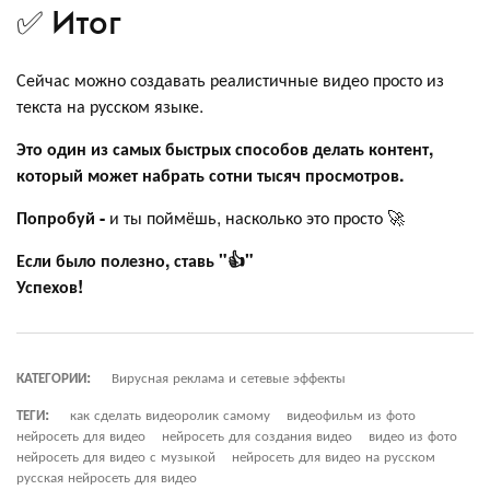
✅ Итог
Сейчас можно создавать реалистичные видео просто из
текста на русском языке.
Это один из самых быстрых способов делать контент,
который может набрать сотни тысяч просмотров.
Попробуй -
и ты поймёшь, насколько это просто 🚀
Если было полезно, ставь "👍"
Успехов!
КАТЕГОРИИ:
Вирусная реклама и сетевые эффекты
ТЕГИ:
как сделать видеоролик самому
видеофильм из фото
нейросеть для видео
нейросеть для создания видео
видео из фото
нейросеть для видео с музыкой
нейросеть для видео на русском
русская нейросеть для видео