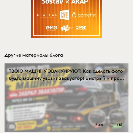
Другие материалы блога
ТВОЮ МАШИНУ ЭВАКУИРУЮТ! Как сделать фото
будто машину увозит эвакуатор! Быстрый и про...
6 Авг
118