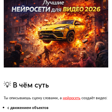
💡 В чём суть
Ты описываешь сцену словами, а
нейросеть
создаёт видео:
с движением объектов