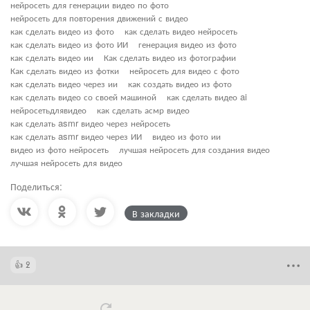
нейросеть для генерации видео по фото
нейросеть для повторения движений с видео
как сделать видео из фото
как сделать видео нейросеть
как сделать видео из фото ИИ
генерация видео из фото
как сделать видео ии
Как сделать видео из фотографии
Как сделать видео из фотки
нейросеть для видео с фото
как сделать видео через ии
как создать видео из фото
как сделать видео со своей машиной
как сделать видео ai
нейросетьдлявидео
как сделать асмр видео
как сделать asmr видео через нейросеть
как сделать asmr видео через ИИ
видео из фото ии
видео из фото нейросеть
лучшая нейросеть для создания видео
лучшая нейросеть для видео
Поделиться:
В закладки
2