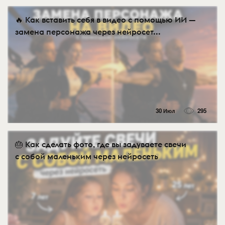
🔥 Как вставить себя в видео с помощью ИИ —
замена персонажа через нейросет...
30 Июл
295
🎂 Как сделать фото, где вы задуваете свечи
с собой маленьким через нейросеть