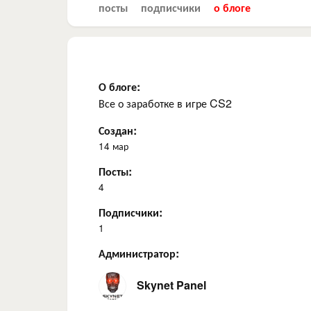
посты
подписчики
о блоге
О блоге:
Все о заработке в игре CS2
Создан:
14 мар
Посты:
4
Подписчики:
1
Администратор:
Skynet Panel