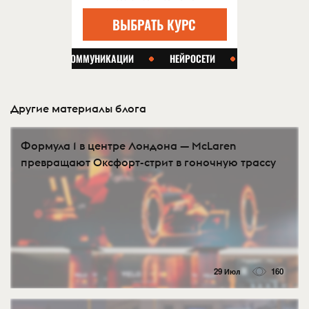
Другие материалы блога
Формула 1 в центре Лондона — McLaren
превращают Оксфорт-стрит в гоночную трассу
29 Июл
160