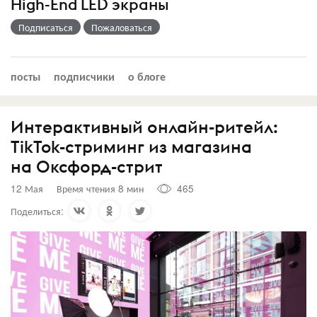
High-End LED экраны
Подписаться
Пожаловаться
посты
подписчики
о блоге
Интерактивный онлайн-ритейл:
TikTok-стриминг из магазина
на Оксфорд-стрит
12 Мая
Время чтения 8 мин
465
Поделиться: