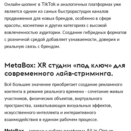
Онлайн-шопинг в TikTok и аналогичных платформах уже
является одним из самых быстрорастущих каналов
продвижения для новых брендов, особенно в сфере
красоты, косметики и других категориях с высокой
вовлеченностью аудитории. Создание гибридных форматов
с розничной средой добавляет узнаваемости, доверия и
реальную связь с брендом.
MetaBox: XR студии «под ключ» для
современного лайв-стриминга.
Всё большее значение приобретает создание рекламного
контента в режиме реального времени - сочетание живых
участников, физических объектов, виртуального
пространства, захватывающих визуальных эффектов,
искусственного интеллекта и интерактивного
взаимодействия в едином рабочем процессе.
MetaBox
– готовая к работе платформа All-in-One от