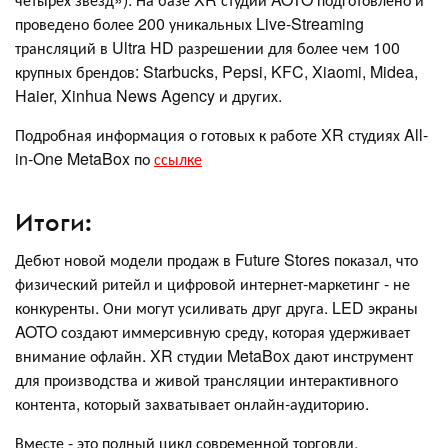
проведено более 200 уникальных Live-Streaming
трансляций в Ultra HD разрешении для более чем 100
крупных брендов: Starbucks, Pepsi, KFC, Xiaomi, Midea,
Haier, Xinhua News Agency и других.
Подробная информация о готовых к работе XR студиях All-
in-One MetaBox по
ссылке
Итоги:
Дебют новой модели продаж в Future Stores показал, что
физический ритейл и цифровой интернет-маркетинг - не
конкуренты. Они могут усиливать друг друга. LED экраны
AOTO создают иммерсивную среду, которая удерживает
внимание офлайн. XR студии MetaBox дают инструмент
для производства и живой трансляции интерактивного
контента, который захватывает онлайн-аудиторию.
Вместе - это полный цикл современной торговли.