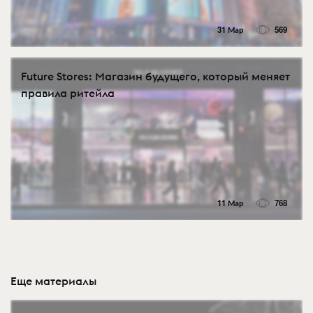
31 Мар
569
Future Stores: Магазин будущего, который меняет
правила ритейла
11 Мар
768
Еще материалы