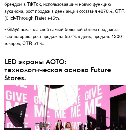
брендом в TikTok, использовавшим новую функцию
аукциона, рост продаж в день акции составил +276%, CTR
(Сlick-Through Rate) +45%.
• Grays показала свой самый большой объем продаж за
всю историю, рост продаж на 557% в день, продано 1200
товаров, CTR 51%.
LED экраны AOTO:
технологическая основа Future
Stores.