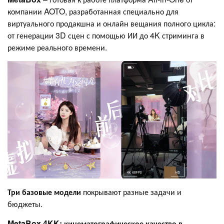
компании AOTO, разработанная специально для
виртуального продакшна и онлайн вещания полного цикла:
от генерации 3D сцен с помощью ИИ до 4K стриминга в
режиме реального времени.
Три базовые модели
покрывают разные задачи и
бюджеты.
MetaBox 4KK: кинематографическое качество в