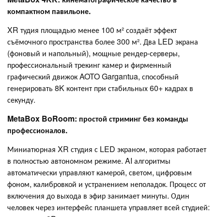
компактном павильоне.
XR тудия площадью менее 100 м² создаёт эффект
съёмочного пространства более 300 м². Два LED экрана
(фоновый и напольный), мощные рендер-серверы,
профессиональный трекинг камер и фирменный
графический движок AOTO Gargantua, способный
генерировать 8K контент при стабильных 60+ кадрах в
секунду.
MetaBox BoRoom: простой стриминг без команды
профессионалов.
Миниатюрная XR студия с LED экраном, которая работает
в полностью автономном режиме. AI алгоритмы
автоматически управляют камерой, светом, цифровым
фоном, калибровкой и устранением неполадок. Процесс от
включения до выхода в эфир занимает минуты. Один
человек через интерфейс планшета управляет всей студией: