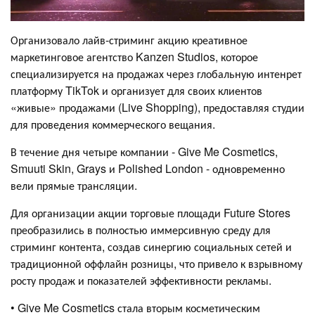
Организовало лайв-стриминг акцию креативное
маркетинговое агентство Kanzen Studios, которое
специализируется на продажах через глобальную интенрет
платформу TikTok и организует для своих клиентов
«живые» продажами (Live Shopping), предоставляя студии
для проведения коммерческого вещания.
В течение дня четыре компании - Give Me Cosmetics,
Smuuti Skin, Grays и Polished London - одновременно
вели прямые трансляции.
Для организации акции торговые площади Future Stores
преобразились в полностью иммерсивную среду для
стриминг контента, создав синергию социальных сетей и
традиционной оффлайн розницы, что привело к взрывному
росту продаж и показателей эффективности рекламы.
• Give Me Cosmetics стала вторым косметическим