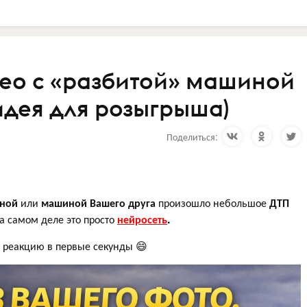
део с «разбитой» машиной
идея для розыгрыша)
Поделиться:
ной
или
машиной Вашего друга
произошло небольшое
ДТП
на самом деле это просто
нейросеть
.
 реакцию в первые секунды 😄