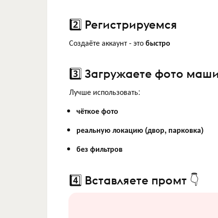
2️⃣ Регистрируемся
Создаёте аккаунт - это
быстро
3️⃣ Загружаете фото маш
Лучше использовать:
чёткое фото
реальную локацию (двор, парковка)
без фильтров
4️⃣ Вставляете промт 👇