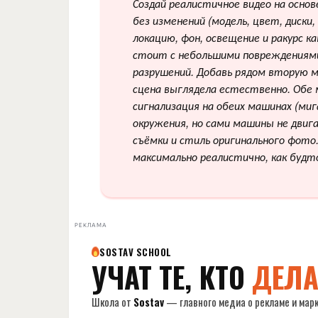
Создай реалистичное видео на осно
без изменений (модель, цвет, диски
локацию, фон, освещение и ракурс к
стоит с небольшими повреждениями 
разрушений. Добавь рядом вторую 
сцена выглядела естественно. Обе
сигнализация на обеих машинах (ми
окружения, но сами машины не двиг
съёмки и стиль оригинального фото
максимально реалистично, как будт
РЕКЛАМА