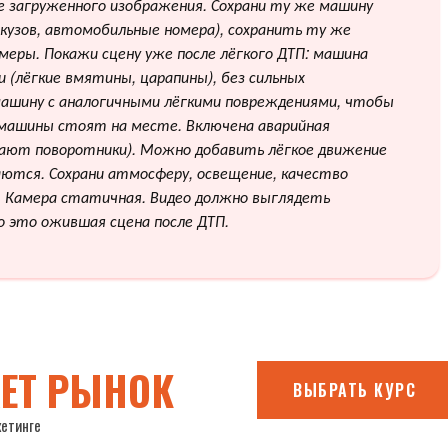
ве загруженного изображения. Сохрани ту же машину
, кузов, автомобильные номера), сохранить ту же
амеры. Покажи сцену уже после лёгкого ДТП: машина
(лёгкие вмятины, царапины), без сильных
машину с аналогичными лёгкими повреждениями, чтобы
 машины стоят на месте. Включена аварийная
гают поворотники). Можно добавить лёгкое движение
аются. Сохрани атмосферу, освещение, качество
. Камера статичная. Видео должно выглядеть
о это ожившая сцена после ДТП.