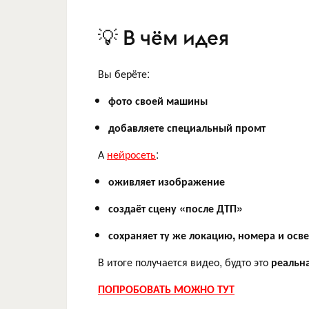
💡 В чём идея
Вы берёте:
фото своей машины
добавляете специальный промт
А
нейросеть
:
оживляет изображение
создаёт сцену «после ДТП»
сохраняет ту же локацию, номера и осв
В итоге получается видео, будто это
реальн
ПОПРОБОВАТЬ МОЖНО ТУТ