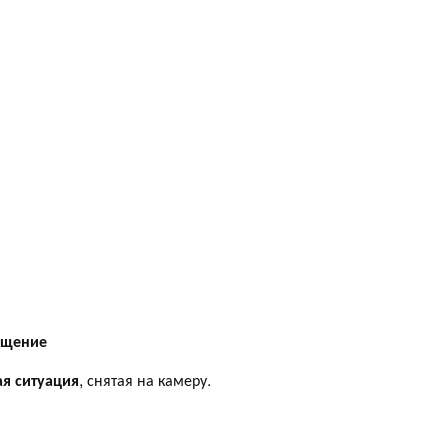
ещение
ая ситуация
, снятая на камеру.