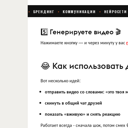
5️⃣ Генерируете видео 🎬
Нажимаете кнопку — и через минуту у вас
😂 Как использовать
Вот несколько идей:
отправить видео со словами: «это тво
скинуть в общий чат друзей
показать «вживую» и снять реакцию
Работает всегда - сначала шок, потом смех 