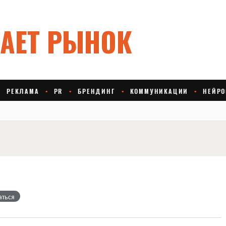
аться