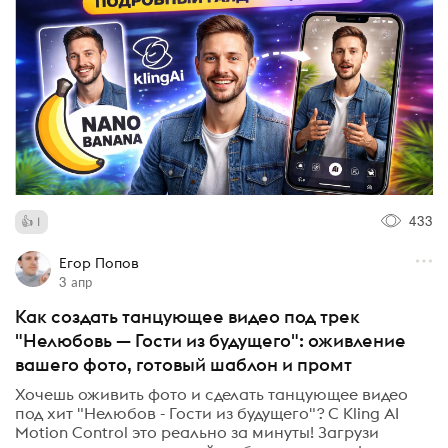
433
1
Егор Попов
3 апр
Как создать танцующее видео под трек
"Нелюбовь — Гости из будущего": оживление
вашего фото, готовый шаблон и промт
Хочешь оживить фото и сделать танцующее видео
под хит "Нелюбов - Гости из будущего"? С Kling AI
Motion Control это реально за минуты! Загрузи