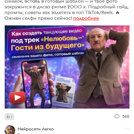
снимок, вставь в готовый шаблон — и твое фото
закружится в диско-ритме 2000-х. Подробный гайд,
промты, советы как залететь в топ TikTok/Reels. 🔥
Оживи селфи прямо сейчас!
подробнее
566
1
Нейросети Легко