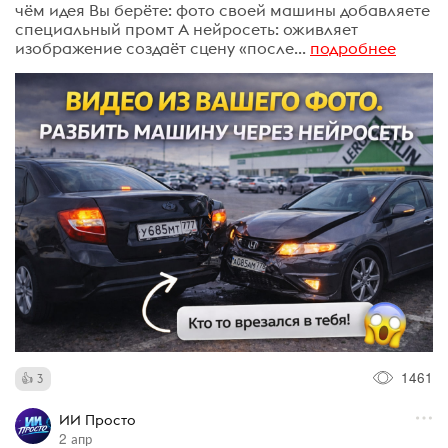
чём идея Вы берёте: фото своей машины добавляете
специальный промт А нейросеть: оживляет
изображение создаёт сцену «после...
подробнее
1461
3
ИИ Просто
2 апр