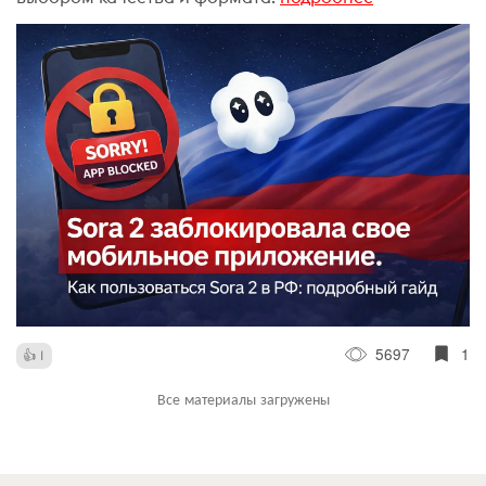
5697
1
1
Все материалы загружены