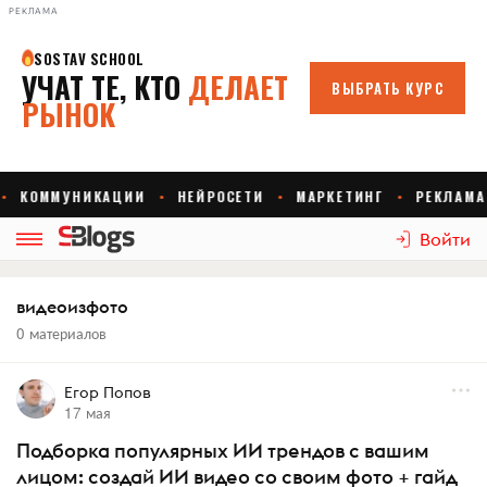
РЕКЛАМА
Войти
видеоизфото
0 материалов
Егор Попов
17 мая
Подборка популярных ИИ трендов с вашим
лицом: создай ИИ видео со своим фото + гайд