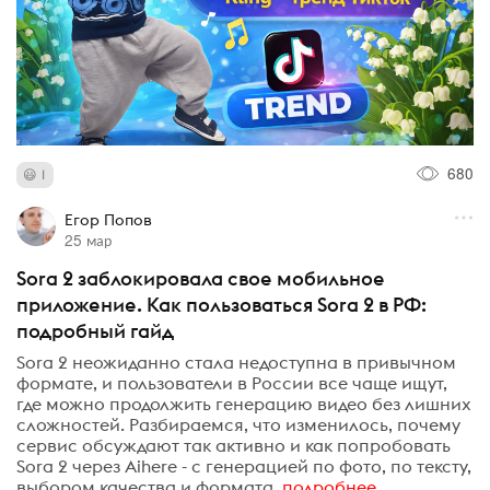
680
1
Егор Попов
25 мар
Sora 2 заблокировала свое мобильное
приложение. Как пользоваться Sora 2 в РФ:
подробный гайд
Sora 2 неожиданно стала недоступна в привычном
формате, и пользователи в России все чаще ищут,
где можно продолжить генерацию видео без лишних
сложностей. Разбираемся, что изменилось, почему
сервис обсуждают так активно и как попробовать
Sora 2 через Aihere - с генерацией по фото, по тексту,
выбором качества и формата.
подробнее