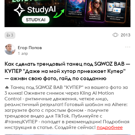
2013
3
Егор Попов
1 апр
Как сделать трендовый танец под SQWOZ BAB —
КУПЕР "Даже на мой хутор приезжает Купер"
— оживи свою фото, гайд по созданию
🔥 Танец под SQWOZ BAB "КУПЕР" из вашего фото за
3 клика! Оживите снимок через Kling AI Motion
Control - ритмичные движения, четкое лицо,
реалистичный результат! Готовый шаблон на Aihere:
загрузите фото с простым фоном - получите
трендовое видео для TikTok. Публикуйте с
#танецКУПЕР - попадет в рекомендации! Подробная
инструкция в статье. Создайте сейчас!
подробнее