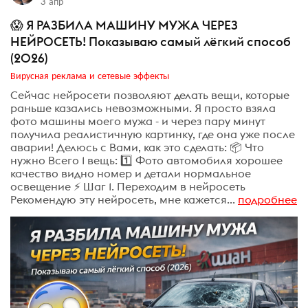
3 апр
😱 Я РАЗБИЛА МАШИНУ МУЖА ЧЕРЕЗ
НЕЙРОСЕТЬ! Показываю самый лёгкий способ
(2026)
Вирусная реклама и сетевые эффекты
Сейчас нейросети позволяют делать вещи, которые
раньше казались невозможными. Я просто взяла
фото машины моего мужа - и через пару минут
получила реалистичную картинку, где она уже после
аварии! Делюсь с Вами, как это сделать: 📦 Что
нужно Всего 1 вещь: 1️⃣ Фото автомобиля хорошее
качество видно номер и детали нормальное
освещение ⚡ Шаг 1. Переходим в нейросеть
Рекомендую эту нейросеть, мне кажется...
подробнее