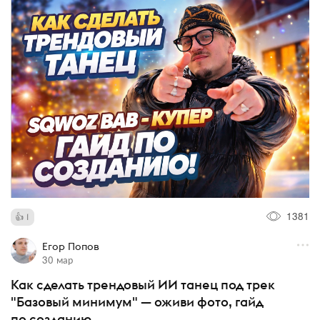
1381
1
Егор Попов
30 мар
Как сделать трендовый ИИ танец под трек
"Базовый минимум" — оживи фото, гайд
по созданию