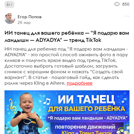
850
1
Егор Попов
26 мар
ИИ танец для вашего ребёнка — "Я подарю вам
ландыши — ADYADYA" — тренд TikTok
ИИ танец для ребенка под "Я подарю вам ландыши -
ADYADYA" - это простой способ оживить фото в пару
кликов и получить яркое видео под тренд TikTok.
Достаточно выбрать готовый шаблон, загрузить
снимок с хорошим фоном и нажать "Создать свой
вариант". В статье - пошаговый гайд, как сделать
ролик через Kling в Aihere.
подробнее