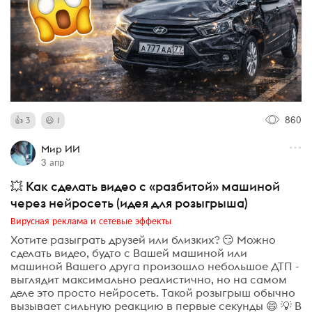
860
3
1
Мир ИИ
3 апр
💥 Как сделать видео с «разбитой» машиной
через нейросеть (идея для розыгрыша)
Вирусная реклама и сетевые эффекты
Хотите разыграть друзей или близких? 😏 Можно
сделать видео, будто с Вашей машиной или
машиной Вашего друга произошло небольшое ДТП -
выглядит максимально реалистично, но на самом
деле это просто нейросеть. Такой розыгрыш обычно
вызывает сильную реакцию в первые секунды 😄 💡 В