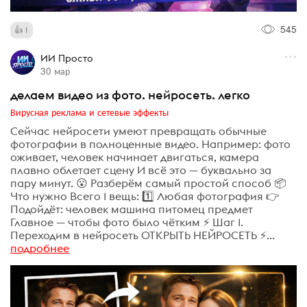
545
1
ИИ Просто
30 мар
делаем видео из фото. нейросеть. легко
Вирусная реклама и сетевые эффекты
Сейчас нейросети умеют превращать обычные
фотографии в полноценные видео. Например: фото
оживает, человек начинает двигаться, камера
плавно облетает сцену И всё это — буквально за
пару минут. 😮 Разберём самый простой способ 📦
Что нужно Всего 1 вещь: 1️⃣ Любая фотография 👉
Подойдёт: человек машина питомец предмет
Главное — чтобы фото было чётким ⚡ Шаг 1.
Переходим в нейросеть ОТКРЫТЬ НЕЙРОСЕТЬ ⚡...
подробнее