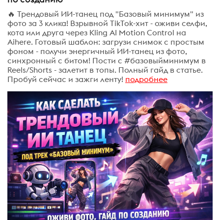
🔥 Трендовый ИИ-танец под "Базовый минимум" из
фото за 3 клика! Взрывной TikTok-хит - оживи селфи,
кота или друга через Kling AI Motion Control на
Aihere. Готовый шаблон: загрузи снимок с простым
фоном - получи энергичный ИИ-танец из фото,
синхронный с битом! Пости с #базовыйминимум в
Reels/Shorts - залетит в топы. Полный гайд в статье.
Пробуй сейчас и зажги ленту!
подробнее