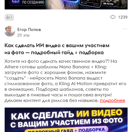
1239
1
Егор Попов
20 апр
Как сделать ИИ видео с вашим участием
из фото — подробный гайд + подборка
Хотите из фото сделать качественное видео?? На
Aihere готовы шаблоны Nano Banana + Kling:
загрузите фото с хорошим фоном, нажмите
"создать" - нейросеть Nano Banana выдаст
стилизованное фото, а Kling AI Motion превратит его
в анимацию. Подборка шаблонов, советы по
выкладке в пиковые часы и пошаговка внутри!
Делаем контент для рилсов без навыков.
подробнее