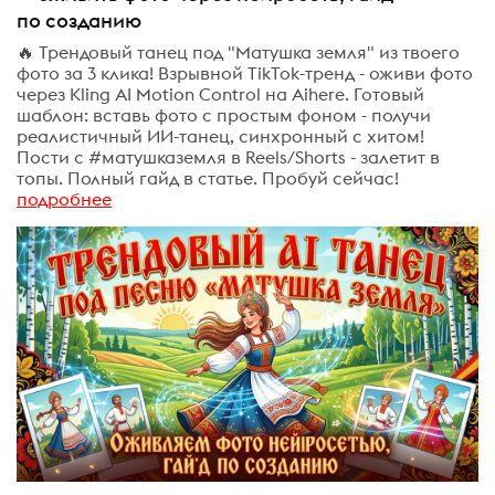
по созданию
🔥 Трендовый танец под "Матушка земля" из твоего
фото за 3 клика! Взрывной TikTok-тренд - оживи фото
через Kling AI Motion Control на Aihere. Готовый
шаблон: вставь фото с простым фоном - получи
реалистичный ИИ-танец, синхронный с хитом!
Пости с #матушказемля в Reels/Shorts - залетит в
топы. Полный гайд в статье. Пробуй сейчас!
подробнее