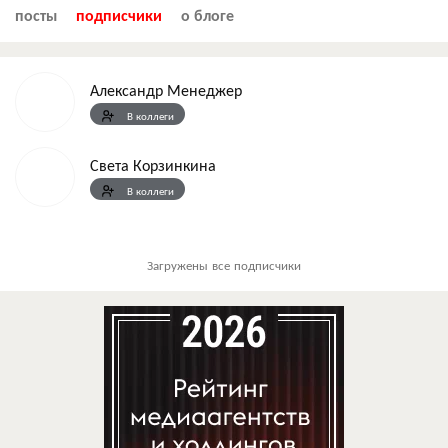
посты
подписчики
о блоге
Александр Менеджер
В коллеги
Света Корзинкина
В коллеги
Загружены все подписчики