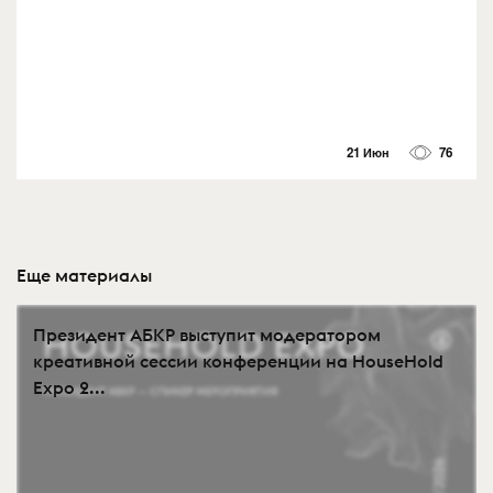
21 Июн
76
Еще материалы
Президент АБКР выступит модератором
креативной сессии конференции на HouseHold
Expo 2...