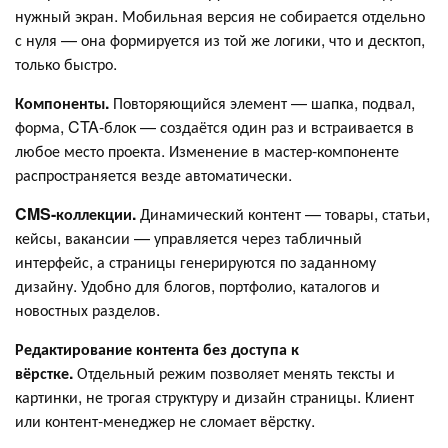
нужный экран. Мобильная версия не собирается отдельно
с нуля — она формируется из той же логики, что и десктоп,
только быстро.
Компоненты.
Повторяющийся элемент — шапка, подвал,
форма, CTA-блок — создаётся один раз и встраивается в
любое место проекта. Изменение в мастер-компоненте
распространяется везде автоматически.
CMS-коллекции.
Динамический контент — товары, статьи,
кейсы, вакансии — управляется через табличный
интерфейс, а страницы генерируются по заданному
дизайну. Удобно для блогов, портфолио, каталогов и
новостных разделов.
Редактирование контента без доступа к
вёрстке.
Отдельный режим позволяет менять тексты и
картинки, не трогая структуру и дизайн страницы. Клиент
или контент-менеджер не сломает вёрстку.