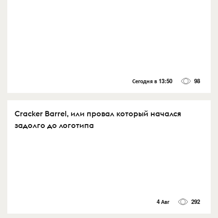
Сегодня в 13:50
98
Cracker Barrel, или провал который начался
задолго до логотипа
4 Авг
292