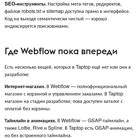
SEO-инструменты.
Настройка мета-тегов, редиректов,
файлов robots.txt и sitemap доступна прямо в интерфейсе.
Код на выходе семантически чистый — хорошо
индексируется поисковиками.
Где Webflow пока впереди
Есть несколько вещей, которых в Taptop ещё нет или они в
разработке:
Интернет-магазин.
В Webflow — полнофункциональный
магазин с корзиной и управлением заказами. В Taptop
магазин на стадии разработки; пока доступен каталог с
оплатой без корзины.
Таймлайн в анимациях.
В Webflow — GSAP-таймлайн, а
также Lottie, Rive и Spline. В Taptop есть GSAP-анимации,
но без встроенного таймлайна.