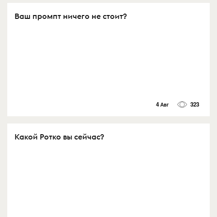
Ваш промпт ничего не стоит?
4 Авг
323
Какой Ротко вы сейчас?