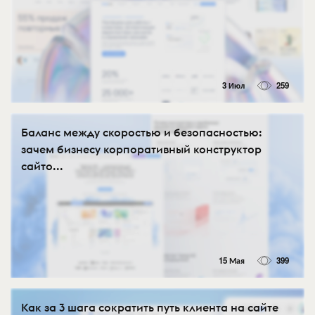
3 Июл
259
Баланс между скоростью и безопасностью:
зачем бизнесу корпоративный конструктор
сайто...
15 Мая
399
Как за 3 шага сократить путь клиента на сайте