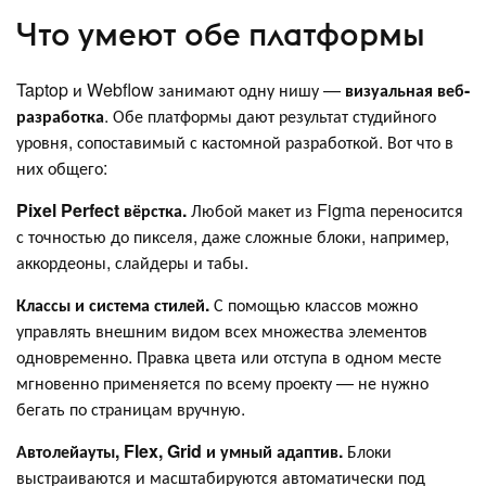
Что умеют обе платформы
Taptop и Webflow занимают одну нишу —
визуальная веб-
разработка
. Обе платформы дают результат студийного
уровня, сопоставимый с кастомной разработкой. Вот что в
них общего:
Pixel Perfect вёрстка.
Любой макет из Figma переносится
с точностью до пикселя, даже сложные блоки, например,
аккордеоны, слайдеры и табы.
Классы и система стилей.
С помощью классов можно
управлять внешним видом всех множества элементов
одновременно. Правка цвета или отступа в одном месте
мгновенно применяется по всему проекту — не нужно
бегать по страницам вручную.
Автолейауты, Flex, Grid и умный адаптив.
Блоки
выстраиваются и масштабируются автоматически под