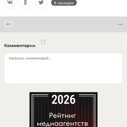
В закладки
1
Комментарии
Написать комментарий...