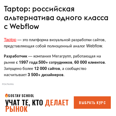
Taptop: российская
альтернатива одного класса
с Webflow
Taptop
— это платформа визуальной разработки сайтов,
представляющая собой полноценный аналог Webflow.
Разработчик
— компания Мегагрупп, работающая на
рынке
с 1997 года
:
500+ сотрудников
,
60 000 клиентов
.
Запущено более
12 000 сайтов
, а сообщество
насчитывает
3 500+ дизайнеров
.
РЕКЛАМА